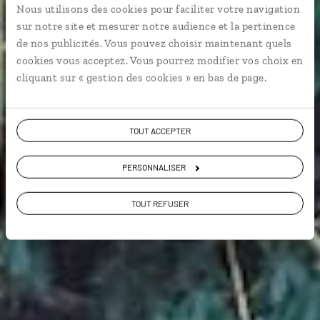
Nous utilisons des cookies pour faciliter votre navigation
Guide de voyage
sur notre site et mesurer notre audience et la pertinence
de nos publicités. Vous pouvez choisir maintenant quels
cookies vous acceptez. Vous pourrez modifier vos choix en
Panama
cliquant sur « gestion des cookies » en bas de page.
TOUT ACCEPTER
PERSONNALISER
TOUT REFUSER