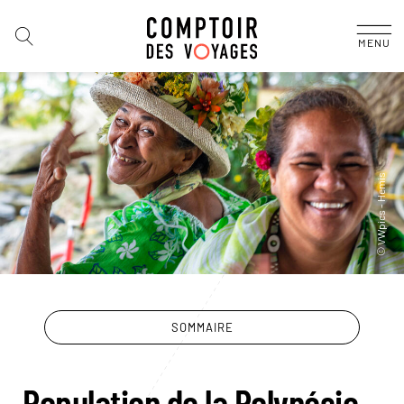
MENU
SOMMAIRE
Population de la Polynésie