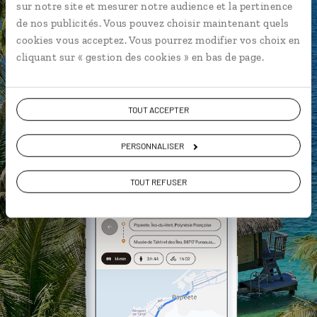
sur notre site et mesurer notre audience et la pertinence
Les plus beaux spots de snokeling
de nos publicités. Vous pouvez choisir maintenant quels
géolocalisés
cookies vous acceptez. Vous pourrez modifier vos choix en
cliquant sur « gestion des cookies » en bas de page.
L'album souvenirs à composer
vous-même
TOUT ACCEPTER
DÉCOUVRIR LUCIOLE
PERSONNALISER
TOUT REFUSER