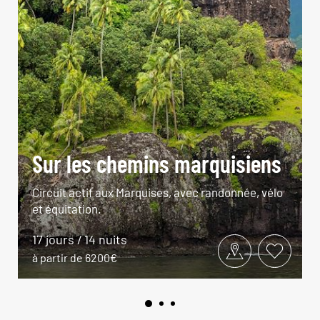
Sur les chemins marquisiens
Circuit actif aux Marquises, avec randonnée, vélo
et équitation.
17 jours / 14 nuits
à partir de 6200€