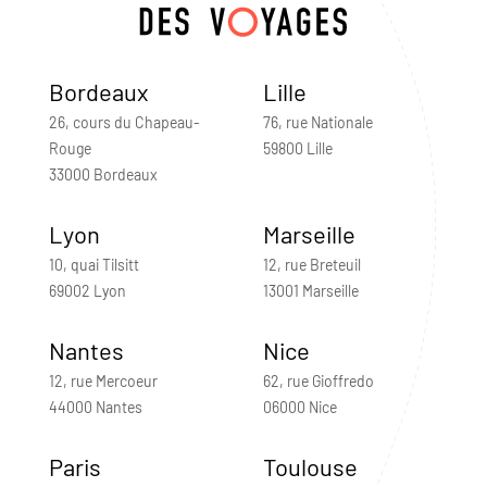
Bordeaux
Lille
26, cours du Chapeau-
76, rue Nationale
Rouge
59800 Lille
33000 Bordeaux
Lyon
Marseille
10, quai Tilsitt
12, rue Breteuil
69002 Lyon
13001 Marseille
Nantes
Nice
12, rue Mercoeur
62, rue Gioffredo
44000 Nantes
06000 Nice
Paris
Toulouse