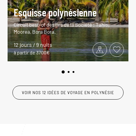
Esquisse polynésienne
Circuit best-of des îles de la Société : Tahiti,
Moorea, Bora Bora.
12 jours / 9 nuits
à partir de 3700€
VOIR NOS 12 IDÉES DE VOYAGE EN POLYNÉSIE