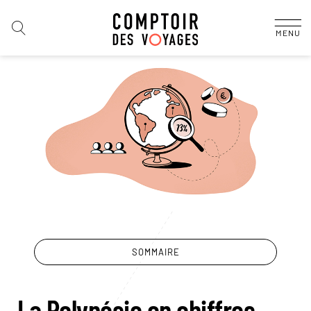
MENU
SOMMAIRE
La Polynésie en chiffres