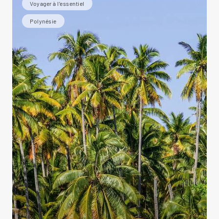
Voyager à l’essentiel
Polynésie