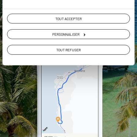
TOUT ACCEPTER
PERSONNALISER
TOUT REFUSER