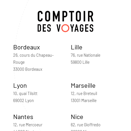
Bordeaux
Lille
26, cours du Chapeau-
76, rue Nationale
Rouge
59800 Lille
33000 Bordeaux
Lyon
Marseille
10, quai Tilsitt
12, rue Breteuil
69002 Lyon
13001 Marseille
Nantes
Nice
12, rue Mercoeur
62, rue Gioffredo