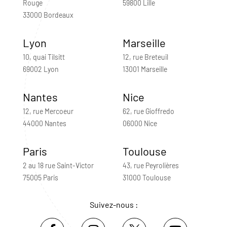
Rouge
59800 Lille
33000 Bordeaux
Lyon
Marseille
10, quai Tilsitt
12, rue Breteuil
69002 Lyon
13001 Marseille
Nantes
Nice
12, rue Mercoeur
62, rue Gioffredo
44000 Nantes
06000 Nice
Paris
Toulouse
2 au 18 rue Saint-Victor
43, rue Peyrolières
75005 Paris
31000 Toulouse
Suivez-nous :