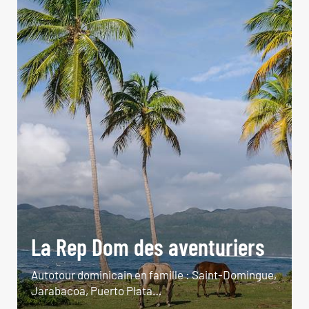
La Rep Dom des aventuriers
Autotour dominicain en famille : Saint-Domingue,
Jarabacoa, Puerto Plata…