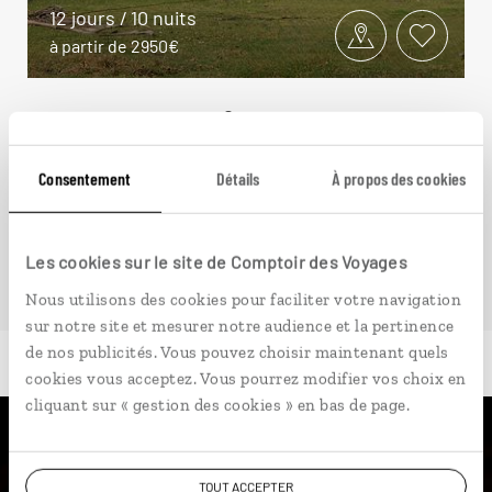
12 jours / 10 nuits
à partir de 2950€
Consentement
Détails
À propos des cookies
VOIR NOS 5 IDÉES DE VOYAGE EN RÉPUBLIQUE
DOMINICAINE
Les cookies sur le site de Comptoir des Voyages
Nous utilisons des cookies pour faciliter votre navigation
sur notre site et mesurer notre audience et la pertinence
de nos publicités. Vous pouvez choisir maintenant quels
cookies vous acceptez. Vous pourrez modifier vos choix en
cliquant sur « gestion des cookies » en bas de page.
Luciole,
TOUT ACCEPTER