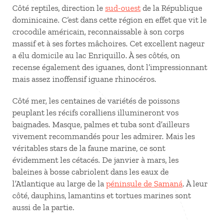
Côté reptiles, direction le
sud-ouest
de la République
dominicaine. C’est dans cette région en effet que vit le
crocodile américain, reconnaissable à son corps
massif et à ses fortes mâchoires. Cet excellent nageur
a élu domicile au lac Enriquillo. À ses côtés, on
recense également des iguanes, dont l’impressionnant
mais assez inoffensif iguane rhinocéros.
Côté mer, les centaines de variétés de poissons
peuplant les récifs coralliens illumineront vos
baignades. Masque, palmes et tuba sont d’ailleurs
vivement recommandés pour les admirer. Mais les
véritables stars de la faune marine, ce sont
évidemment les cétacés. De janvier à mars, les
baleines à bosse cabriolent dans les eaux de
l’Atlantique au large de la
péninsule de Samaná
. À leur
côté, dauphins, lamantins et tortues marines sont
aussi de la partie.