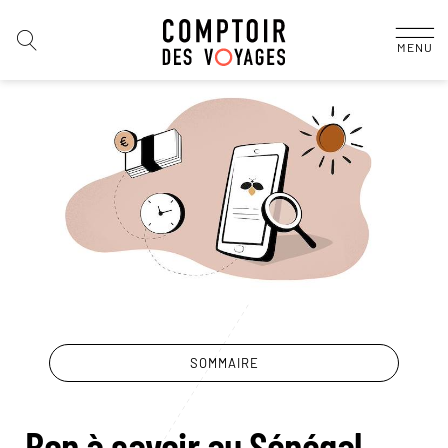
MENU
SOMMAIRE
Bon à savoir au Sénégal