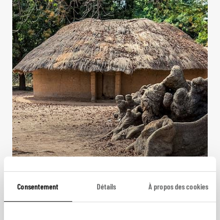
Cocotiers et fromagers
Consentement
Détails
À propos des cookies
Séjour sénégalais à Diembéring, sur les plages de
Casamance.