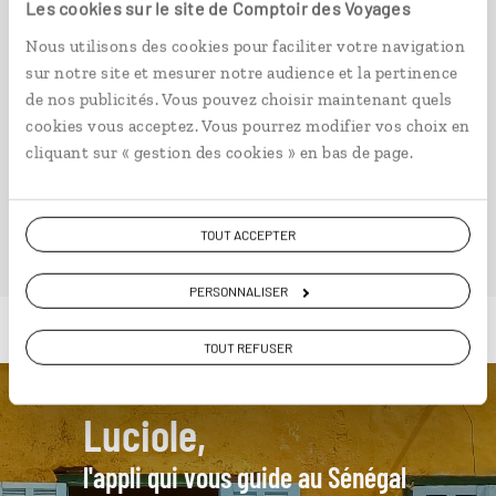
9 jours / 7 nuits
Les cookies sur le site de Comptoir des Voyages
à partir de 1600€
Nous utilisons des cookies pour faciliter votre navigation
sur notre site et mesurer notre audience et la pertinence
de nos publicités. Vous pouvez choisir maintenant quels
cookies vous acceptez. Vous pourrez modifier vos choix en
cliquant sur « gestion des cookies » en bas de page.
VOIR NOS 7 IDÉES DE VOYAGE AU SÉNÉGAL
TOUT ACCEPTER
PERSONNALISER
TOUT REFUSER
Luciole,
l'appli qui vous guide au Sénégal