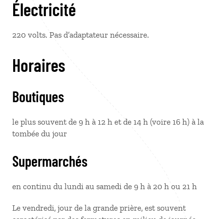
Électricité
220 volts. Pas d’adaptateur nécessaire.
Horaires
Boutiques
le plus souvent de 9 h à 12 h et de 14 h (voire 16 h) à la
tombée du jour
Supermarchés
en continu du lundi au samedi de 9 h à 20 h ou 21 h
Le vendredi, jour de la grande prière, est souvent