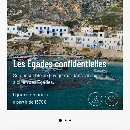
Les Égades confidentielles
Séjour sur l'île de Favignana, dans l’archipel
sicilien des Égades.
6 jours / 5 nuits
à partir de 1370€