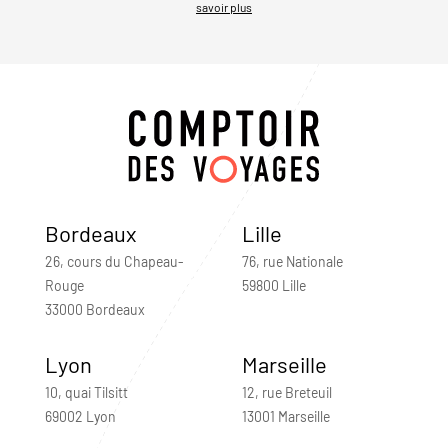
savoir plus
Bordeaux
Lille
26, cours du Chapeau-
76, rue Nationale
Rouge
59800 Lille
33000 Bordeaux
Lyon
Marseille
10, quai Tilsitt
12, rue Breteuil
69002 Lyon
13001 Marseille