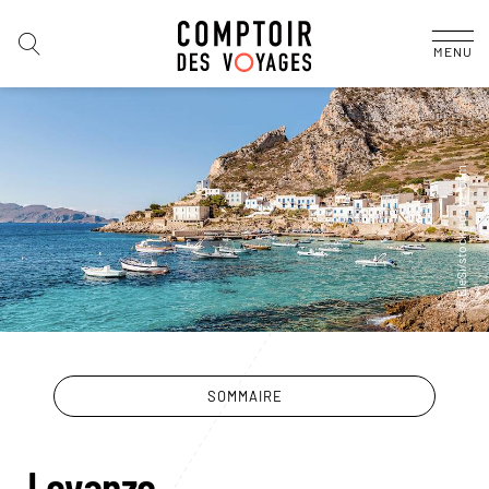
MENU
SOMMAIRE
Levanzo