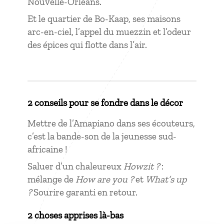
Nouvelle-Orléans.
Et le quartier de Bo-Kaap, ses maisons
arc-en-ciel, l’appel du muezzin et l’odeur
des épices qui flotte dans l’air.
2 conseils pour se fondre dans le décor
Mettre de l’Amapiano dans ses écouteurs,
c’est la bande-son de la jeunesse sud-
africaine !
Saluer d’un chaleureux
Howzit ?
:
mélange de
How are you ?
et
What’s up
?
Sourire garanti en retour.
2 choses apprises là-bas