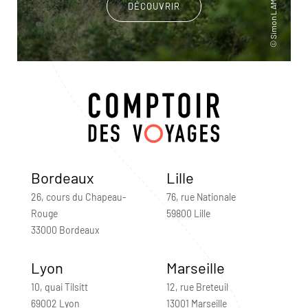
DÉCOUVRIR
Bordeaux
Lille
26, cours du Chapeau-
76, rue Nationale
Rouge
59800 Lille
33000 Bordeaux
Lyon
Marseille
10, quai Tilsitt
12, rue Breteuil
69002 Lyon
13001 Marseille