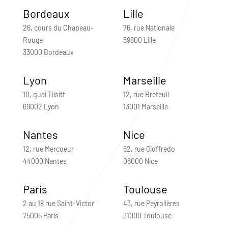
Bordeaux
Lille
26, cours du Chapeau-
76, rue Nationale
Rouge
59800 Lille
33000 Bordeaux
Lyon
Marseille
10, quai Tilsitt
12, rue Breteuil
69002 Lyon
13001 Marseille
Nantes
Nice
12, rue Mercoeur
62, rue Gioffredo
44000 Nantes
06000 Nice
Paris
Toulouse
2 au 18 rue Saint-Victor
43, rue Peyrolières
75005 Paris
31000 Toulouse