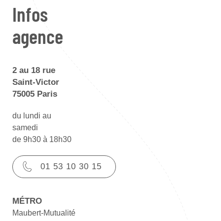
Infos
agence
2 au 18 rue
Saint-Victor
75005 Paris
du lundi au
samedi
de 9h30 à 18h30
01 53 10 30 15
MÉTRO
Maubert-Mutualité