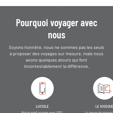
Pourquoi voyager avec
nous
Soyons honnête, nous ne sommes pas les seuls
à proposer des voyages sur mesure,
mais nous
avons quelques atouts qui font
incontestablement la différence.
LUCIOLE
LE KIOSQU
Notre appli voyage avec GPS,
La revue de presse 