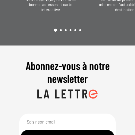
bonnes adresses et carte
informe de l’actualit
interactive
destination
Abonnez-vous à notre
newsletter