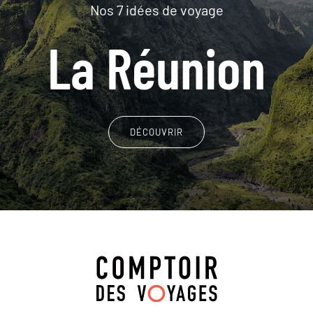
Nos 7 idées de voyage
La Réunion
DÉCOUVRIR