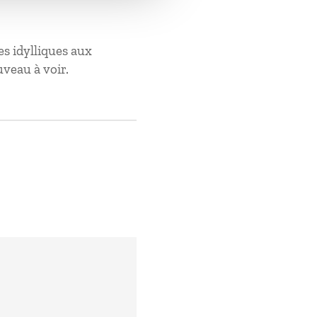
ges idylliques aux
uveau à voir.