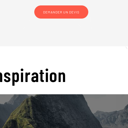
DEMANDER UN DEVIS
nspiration