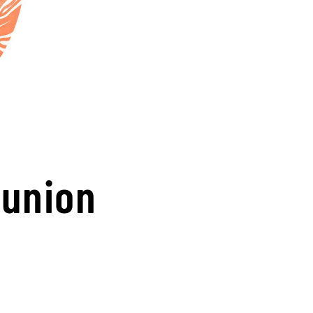
éunion