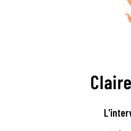
Clair
L'inter