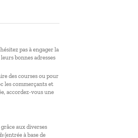
hésitez pas à engager la
r leurs bonnes adresses
aire des courses ou pour
avec les commerçants et
née, accordez-vous une
 grâce aux diverses
ds
(entrée à base de