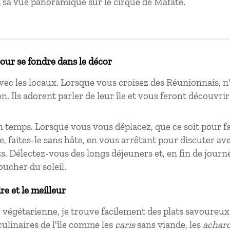
 sa vue panoramique sur le cirque de Mafate.
pour se fondre dans le décor
ec les locaux. Lorsque vous croisez des Réunionnais, n'
n. Ils adorent parler de leur île et vous feront découvri
 temps. Lorsque vous vous déplacez, que ce soit pour f
île, faites-le sans hâte, en vous arrêtant pour discuter 
ts. Délectez-vous des longs déjeuners et, en fin de jour
oucher du soleil.
ire et le meilleur
 végétarienne, je trouve facilement des plats savoureux
culinaires de l'île comme les
caris
sans viande, les
achar