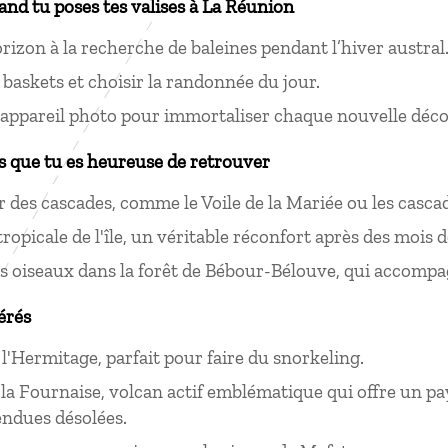
uand tu poses tes valises à La Réunion
orizon à la recherche de baleines pendant l’hiver austral
 baskets et choisir la randonnée du jour.
appareil photo pour immortaliser chaque nouvelle déco
s que tu es heureuse de retrouver
r des cascades, comme le Voile de la Mariée ou les casca
ropicale de l'île, un véritable réconfort après des mois de
es oiseaux dans la forêt de Bébour-Bélouve, qui accom
érés
 l'Hermitage, parfait pour faire du snorkeling.
 la Fournaise, volcan actif emblématique qui offre un pa
endues désolées.