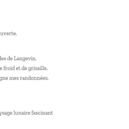
.
uverte.
des de Langevin.
 froid et de grisaille.
pagne mes randonnées.
ysage lunaire fascinant