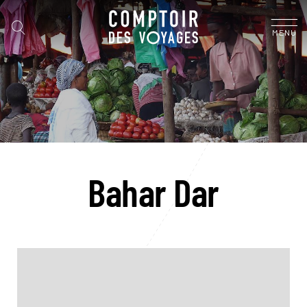
MENU
Bahar Dar