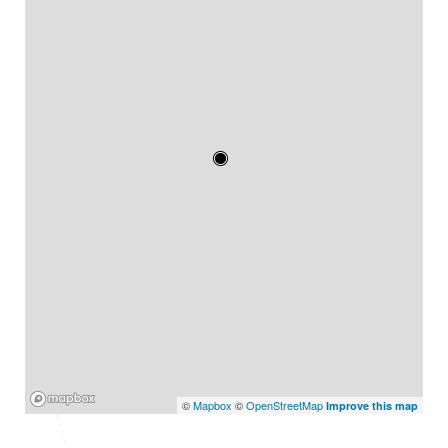
Mapbox
©
Mapbox
©
OpenStreetMap
Improve this map