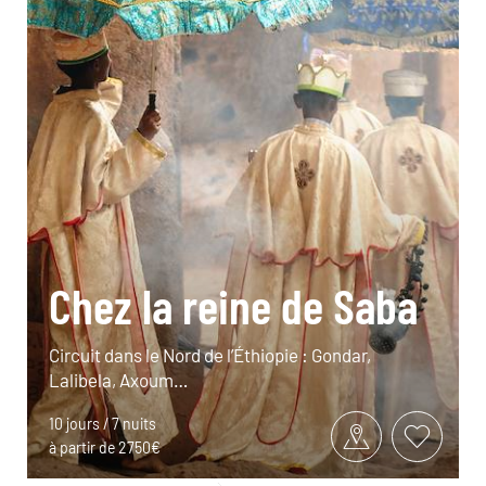
Chez la reine de Saba
Circuit dans le Nord de l’Éthiopie : Gondar,
Lalibela, Axoum…
10 jours / 7 nuits
à partir de 2750€