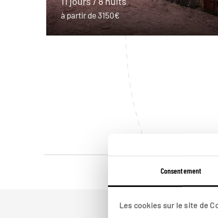
11 jours / 8 nuits
à partir de 3150€
Consentement
Les cookies sur le site de 