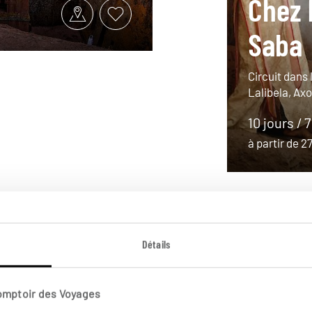
Chez 
Saba
Circuit dans 
Lalibela, A
10 jours / 7
à partir de 
Détails
Comptoir des Voyages