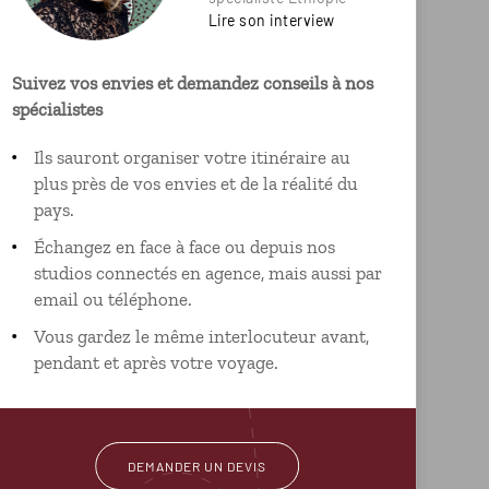
Lire son interview
Suivez vos envies et demandez conseils à nos
spécialistes
Ils sauront organiser votre itinéraire au
plus près de vos envies et de la réalité du
pays.
Échangez en face à face ou depuis nos
studios connectés en agence, mais aussi par
email ou téléphone.
Vous gardez le même interlocuteur avant,
pendant et après votre voyage.
DEMANDER UN DEVIS