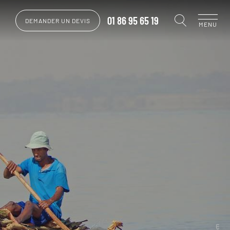
01 86 95 65 19
DEMANDER UN DEVIS
MENU