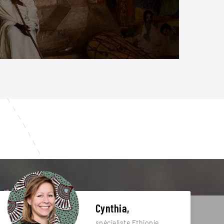
Cynthia,
spécialiste Ethiopie