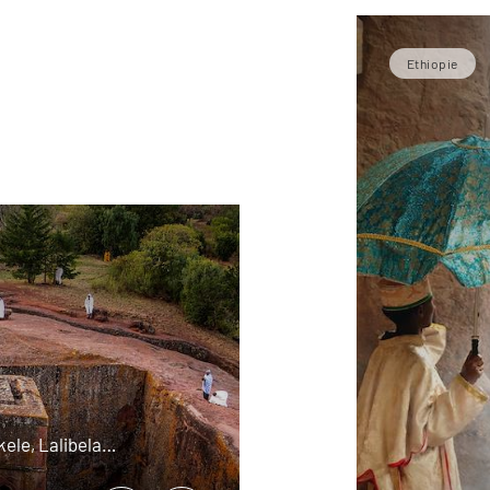
Ethiopie
ekele, Lalibela…