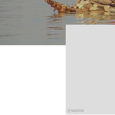
Mapbox