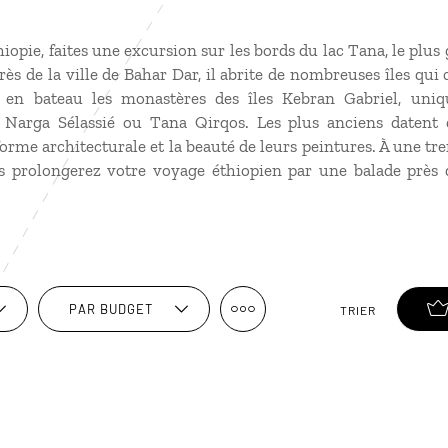
iopie, faites une excursion sur les bords du lac Tana, le plus 
près de la ville de Bahar Dar, il abrite de nombreuses îles qu
 en bateau les monastères des îles Kebran Gabriel, uni
Narga Sélassié ou Tana Qirqos. Les plus anciens datent 
orme architecturale et la beauté de leurs peintures. À une tr
s prolongerez votre voyage éthiopien par une balade près 
PAR BUDGET
TRIER