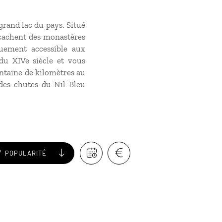
grand lac du pays. Situé
i cachent des monastères
quement accessible aux
du XIVe siècle et vous
entaine de kilomètres au
des chutes du Nil Bleu
POPULARITÉ