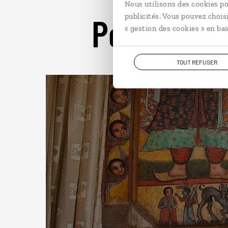
Nous utilisons des cookies po
Pour aller 
publicités. Vous pouvez chois
« gestion des cookies » en bas
TOUT REFUSER