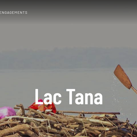
 ENGAGEMENTS
Lac Tana