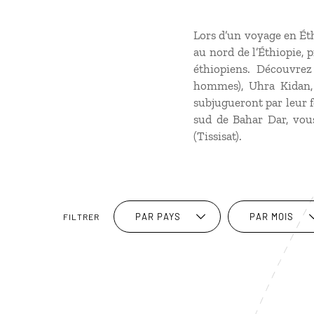
Lors d’un voyage en Éth
au nord de l’Éthiopie, 
éthiopiens. Découvrez
hommes), Uhra Kidan, 
subjugueront par leur f
sud de Bahar Dar, vou
(Tissisat).
PAR PAYS
PAR MOIS
FILTRER