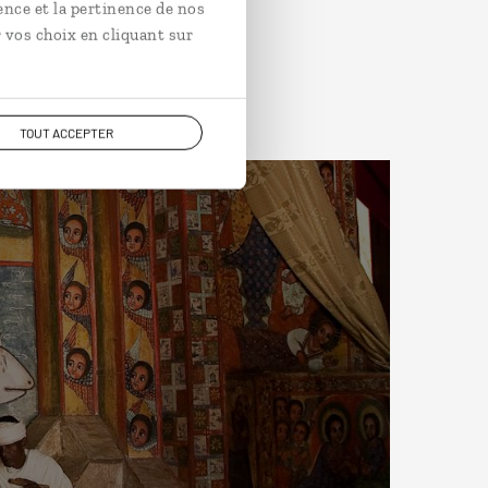
ence et la pertinence de nos
 vos choix en cliquant sur
TOUT ACCEPTER