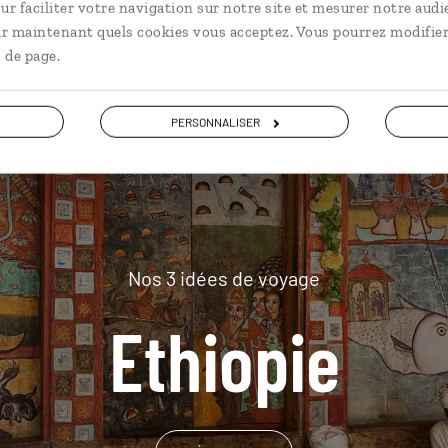
ur faciliter votre navigation sur notre site et mesurer notre audi
plus loin
ir maintenant quels cookies vous acceptez. Vous pourrez modifier
 de page.
PERSONNALISER
Nos 3 idées de voyage
Ethiopie