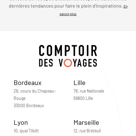
dernières tendances pour faire le plein d’inspirations.
En
savoir plus
Bordeaux
Lille
26, cours du Chapeau-
76, rue Nationale
Rouge
59800 Lille
33000 Bordeaux
Lyon
Marseille
10, quai Tilsitt
12, rue Breteuil