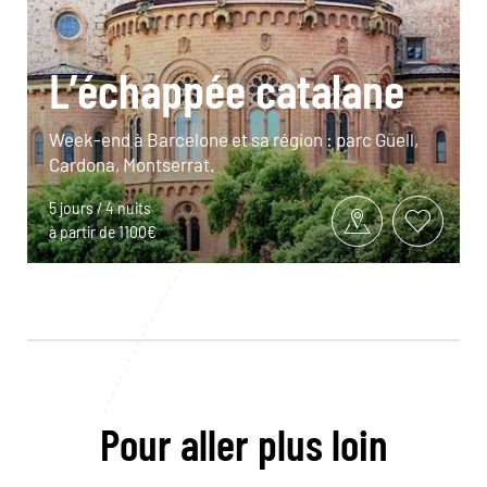
L’échappée catalane
Week-end à Barcelone et sa région : parc Güell,
Cardona, Montserrat.
5 jours / 4 nuits
à partir de 1100€
Pour aller plus loin