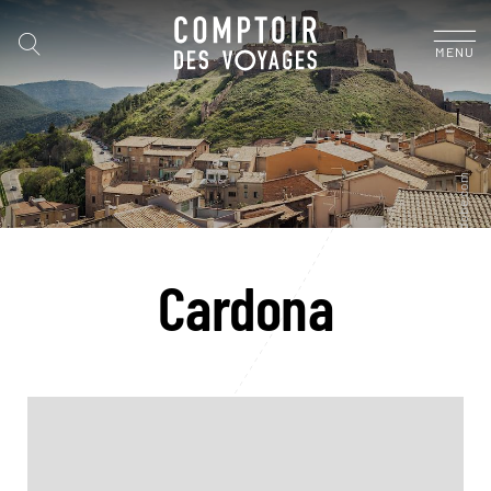
MENU
Cardona