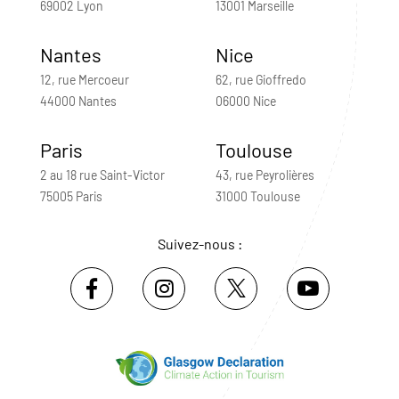
69002 Lyon
13001 Marseille
Nantes
Nice
12, rue Mercoeur
62, rue Gioffredo
44000 Nantes
06000 Nice
Paris
Toulouse
2 au 18 rue Saint-Victor
43, rue Peyrolières
75005 Paris
31000 Toulouse
Suivez-nous :