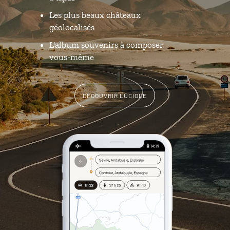
Les plus beaux châteaux
géolocalisés
L'album souvenirs à composer
vous-même
DÉCOUVRIR LUCIOLE