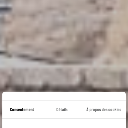
Consentement
Détails
À propos des cookies
L’échappée catalane