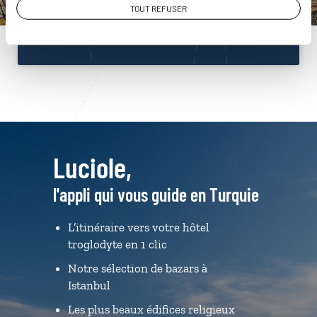
TOUT REFUSER
Du lundi au samedi de 09h30 à 18h30
Luciole,
l'appli qui vous guide en Turquie
L’itinéraire vers votre hôtel
troglodyte en 1 clic
Notre sélection de bazars à
Istanbul
Les plus beaux édifices religieux