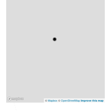
Mapbox
©
Mapbox
©
OpenStreetMap
Improve this map