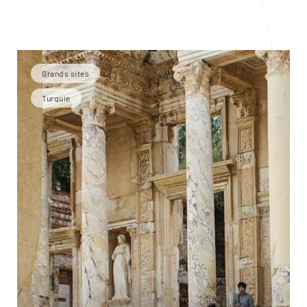
Grands sites
Turquie