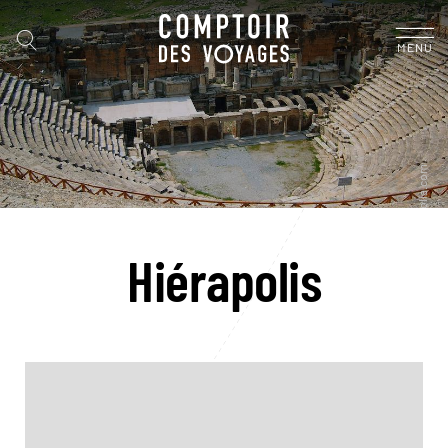
MENU
Hiérapolis