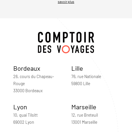
savoir plus
Bordeaux
Lille
26, cours du Chapeau-
76, rue Nationale
Rouge
59800 Lille
33000 Bordeaux
Lyon
Marseille
10, quai Tilsitt
12, rue Breteuil
69002 Lyon
13001 Marseille