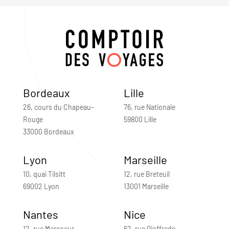
Bordeaux
Lille
26, cours du Chapeau-
76, rue Nationale
Rouge
59800 Lille
33000 Bordeaux
Lyon
Marseille
10, quai Tilsitt
12, rue Breteuil
69002 Lyon
13001 Marseille
Nantes
Nice
12, rue Mercoeur
62, rue Gioffredo