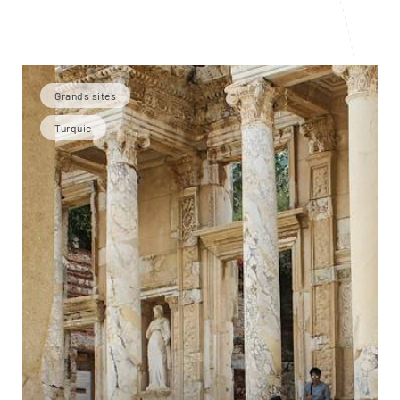
Grands sites
Turquie