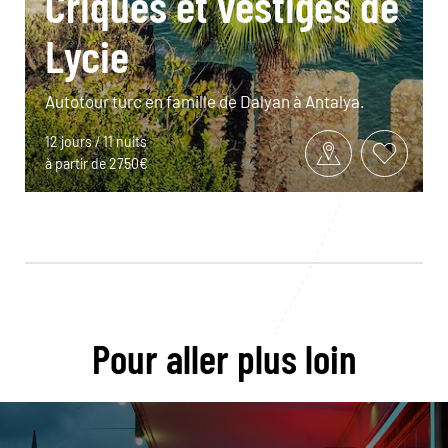
Criques et vestiges de
Lycie
Autotour turc en famille de Dalyan à Antalya.
12 jours / 11 nuits
à partir de 2750€
Pour aller plus loin