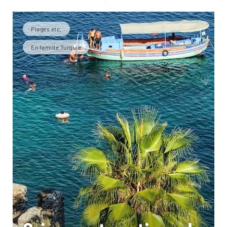
Plages etc.
En famille Turquie