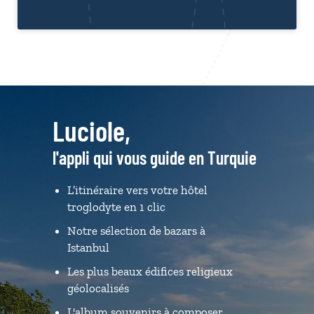
Luciole,
l'appli qui vous guide en Turquie
L’itinéraire vers votre hôtel
troglodyte en 1 clic
Notre sélection de bazars à
Istanbul
Les plus beaux édifices religieux
géolocalisés
L'album souvenirs à composer