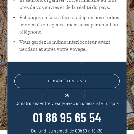
près de vos envies et de la réalité du pays.
Échangez en face à face ou depuis nos studios
connectés en agence, mais aussi par email ou
téléphone.
Vous gardez le même interlocuteur avant,
pendant et après votre voyage.
DEMANDER UN DEVIS
ou
Construisez votre voyage avec un spécialiste Turquie
01 86 95 65 54
Du lundi au samedi de 09h30 à 18h30