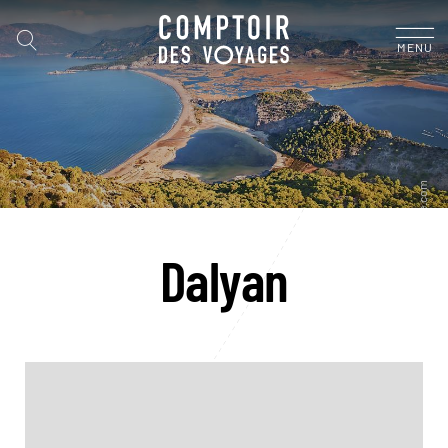
MENU
Dalyan