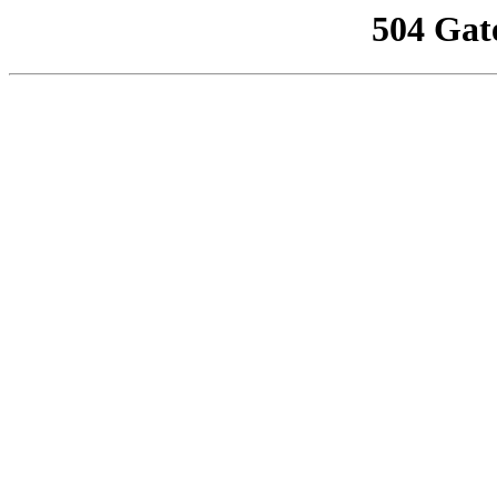
504 Gat