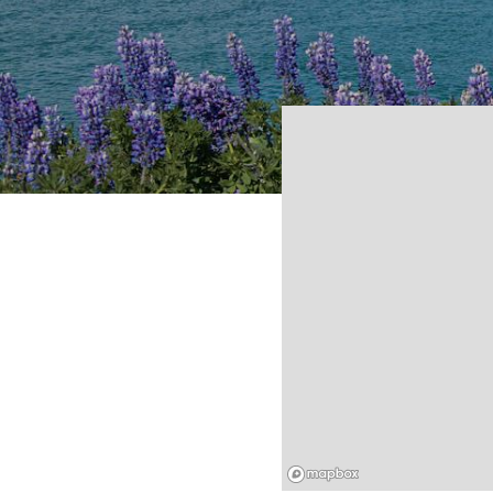
Mapbox