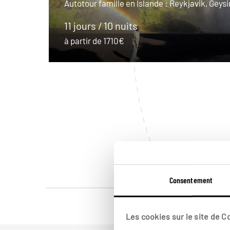
Autotour famille en Islande : Reykjavik, Geysir
11 jours / 10 nuits
à partir de 1710€
Consentement
Les cookies sur le site de 