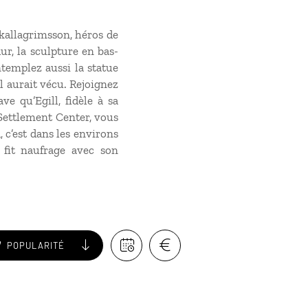
Skallagrimsson, héros de
ur, la sculpture en bas-
ntemplez aussi la statue
l aurait vécu. Rejoignez
e qu’Egill, fidèle à sa
 Settlement Center, vous
, c’est dans les environs
fit naufrage avec son
POPULARITÉ