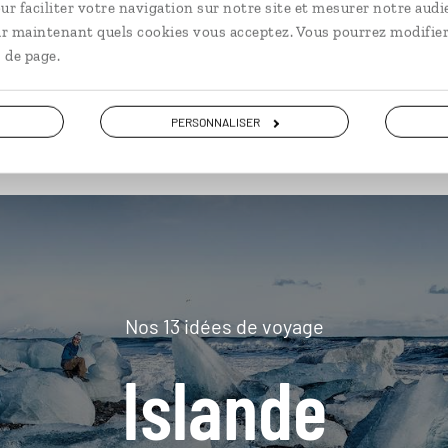
ur faciliter votre navigation sur notre site et mesurer notre audi
ir maintenant quels cookies vous acceptez. Vous pourrez modifier
 de page.
plus loin
PERSONNALISER
Nos 13 idées de voyage
Islande