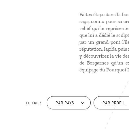
Faites étape dans la bo
saga, connu pour sa cru
relief qui le représent
que lui a dédié le scul
par un grand pont l’îl
réputation, lapida puis
y découvrirez la vie des
de Borgarnes qu’un e
équipage du Pourquoi P
PAR PAYS
PAR PROFIL
FILTRER