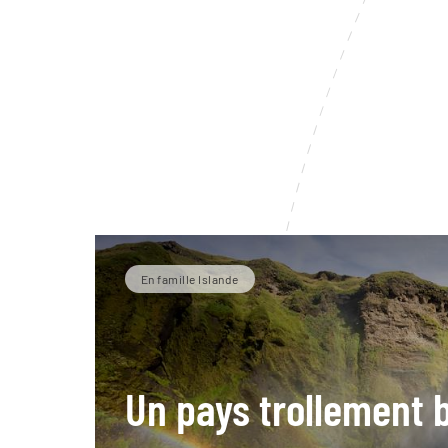
En famille Islande
Un pays trollement 