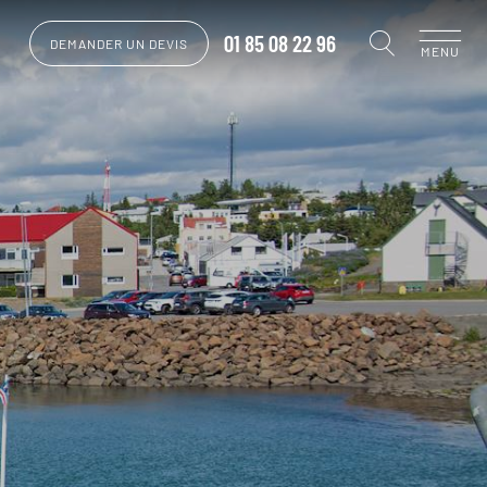
01 85 08 22 96
DEMANDER UN DEVIS
MENU