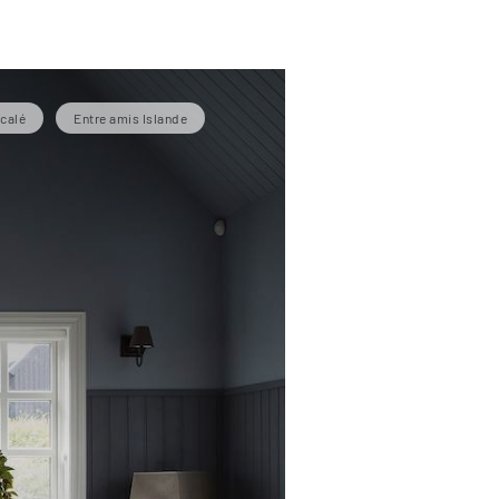
calé
Entre amis Islande