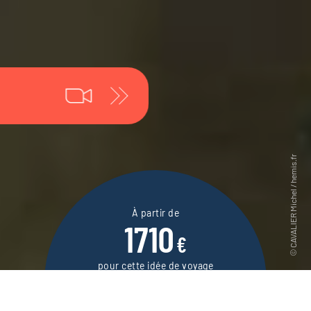
À partir de
1710
€
pour cette idée de voyage
11 jours / 10 nuits