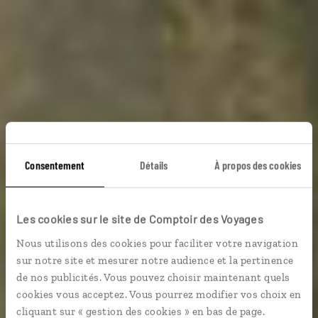
Un pays trollement
Consentement
Détails
À propos des cookies
beau
Les cookies sur le site de Comptoir des Voyages
Nous utilisons des cookies pour faciliter votre navigation
Autotour famille en Islande : Reykjavik, Geysir,
sur notre site et mesurer notre audience et la pertinence
Thingvellir, Vik…
de nos publicités. Vous pouvez choisir maintenant quels
cookies vous acceptez. Vous pourrez modifier vos choix en
En famille
cliquant sur « gestion des cookies » en bas de page.