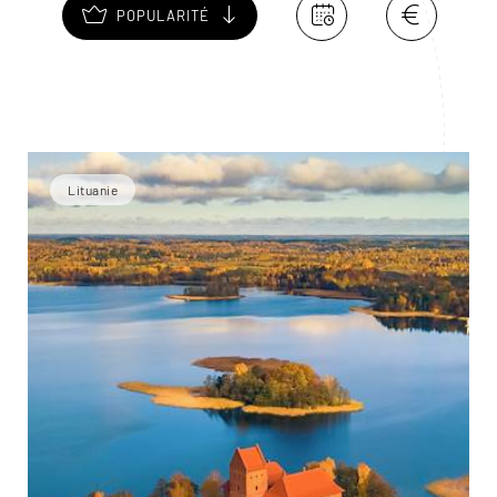
POPULARITÉ
Lituanie