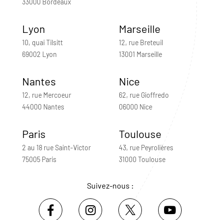
33000 Bordeaux
Lyon
Marseille
10, quai Tilsitt
12, rue Breteuil
69002 Lyon
13001 Marseille
Nantes
Nice
12, rue Mercoeur
62, rue Gioffredo
44000 Nantes
06000 Nice
Paris
Toulouse
2 au 18 rue Saint-Victor
43, rue Peyrolières
75005 Paris
31000 Toulouse
Suivez-nous :