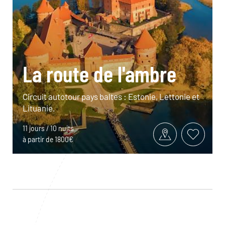
La route de l'ambre
Circuit autotour pays baltes : Estonie, Lettonie et
Lituanie.
11 jours / 10 nuits
à partir de 1800€