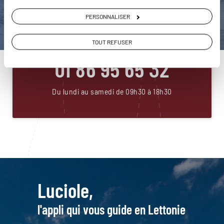
DEMANDER UN DEVIS
PERSONNALISER
ou
TOUT REFUSER
Construisez votre voyage avec un spécialiste Lettonie
01 86 95 65 32
Du lundi au samedi de 09h30 à 18h30
Luciole,
l'appli qui vous guide en Lettonie