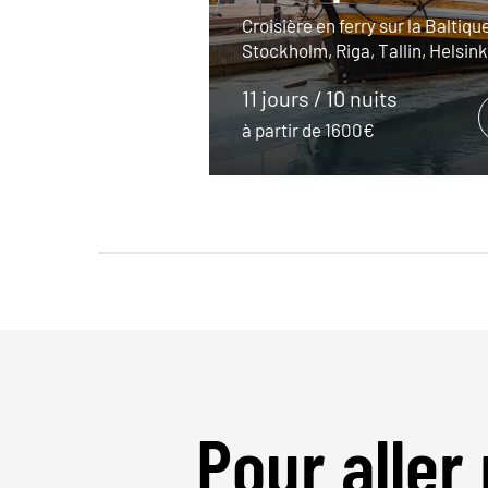
Croisière en ferry sur la Baltique
Stockholm, Riga, Tallin, Helsink
11 jours / 10 nuits
à partir de 1600€
Pour aller 