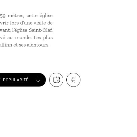
59 mètres, cette église
vrir lors d’une visite de
nt, l’église Saint-Olaf,
levé au monde. Les plus
linn et ses alentours.
POPULARITÉ