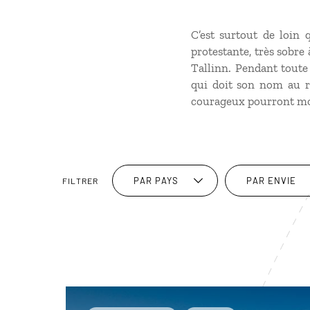
C’est surtout de loin 
protestante, très sobre 
Tallinn. Pendant toute 
qui doit son nom au ro
courageux pourront mon
PAR PAYS
PAR ENVIE
FILTRER