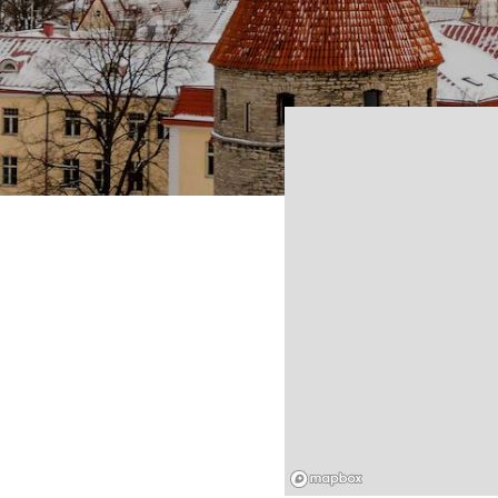
Mapbox