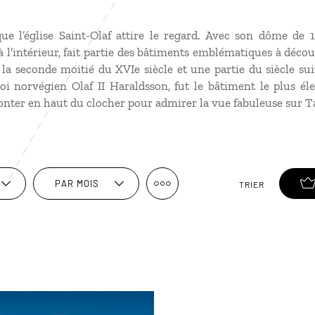
que l’église Saint-Olaf attire le regard. Avec son dôme de 1
à l’intérieur, fait partie des bâtiments emblématiques à décou
la seconde moitié du XVIe siècle et une partie du siècle suiva
i norvégien Olaf II Haraldsson, fut le bâtiment le plus é
ter en haut du clocher pour admirer la vue fabuleuse sur Tal
PAR MOIS
TRIER