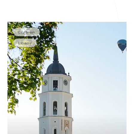
City break
Lituanie