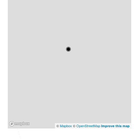
Mapbox
©
Mapbox
©
OpenStreetMap
Improve this map