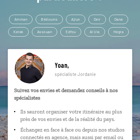
Amman
Bédouins
Ajlun
Deir
Dana
Kerak
Assouan
Edfou
Al Ula
Hegra
Yoan,
spécialiste Jordanie
Suivez vos envies et demandez conseils à nos
spécialistes
Ils sauront organiser votre itinéraire au plus
près de vos envies et de la réalité du pays.
Échangez en face à face ou depuis nos studios
connectés en agence, mais aussi par email ou