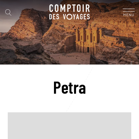
MENU
Petra