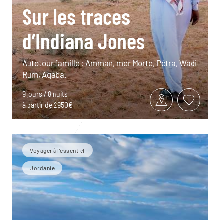
Sur les traces
d’Indiana Jones
Autotour famille : Amman, mer Morte, Pétra, Wadi
Rum, Aqaba.
9 jours / 8 nuits
à partir de 2950€
Voyager à l’essentiel
Jordanie