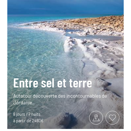
Entre sel et terre
Autotour découverte des incontournables de
Jordanie.
8 jours / 7 nuits
à partir de 2480€