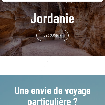
Nos 6 idées de voyage
Jordanie
DÉCOUVRIR
Une envie de voyage
particulière ?