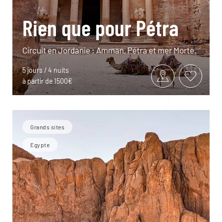
Rien que pour Pétra
Circuit en Jordanie : Amman, Pétra et mer Morte.
5 jours / 4 nuits
à partir de 1500€
Grands sites
Egypte