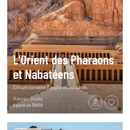
L’Orient des Pharaons
et Nabatéens
Circuit combiné Égypte et Jordanie.
11 jours / 10 nuits
à partir de 3900€