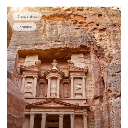
Grands sites
Jordanie