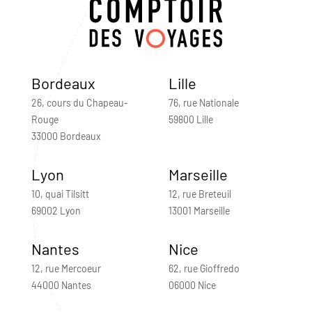
Bordeaux
Lille
26, cours du Chapeau-
76, rue Nationale
Rouge
59800 Lille
33000 Bordeaux
Lyon
Marseille
10, quai Tilsitt
12, rue Breteuil
69002 Lyon
13001 Marseille
Nantes
Nice
12, rue Mercoeur
62, rue Gioffredo
44000 Nantes
06000 Nice