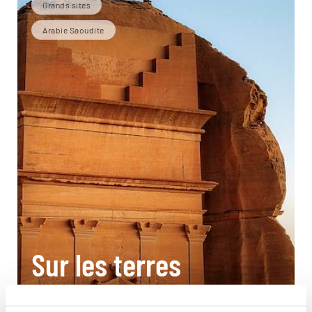
Grands sites
Arabie Saoudite
Sur les terres
nabatéennes