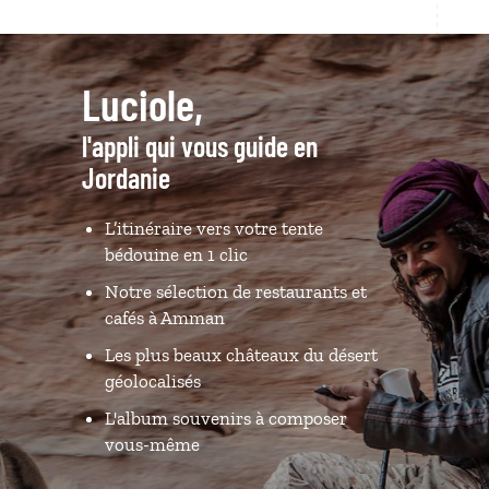
Luciole,
l'appli qui vous guide en
Jordanie
L’itinéraire vers votre tente
bédouine en 1 clic
Notre sélection de restaurants et
cafés à Amman
Les plus beaux châteaux du désert
géolocalisés
L'album souvenirs à composer
vous-même