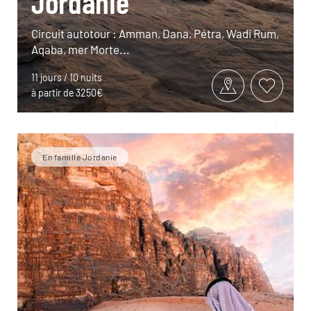
Jordanie
Circuit autotour : Amman, Dana, Pétra, Wadi Rum,
Aqaba, mer Morte...
11 jours / 10 nuits
à partir de 3250€
En famille Jordanie