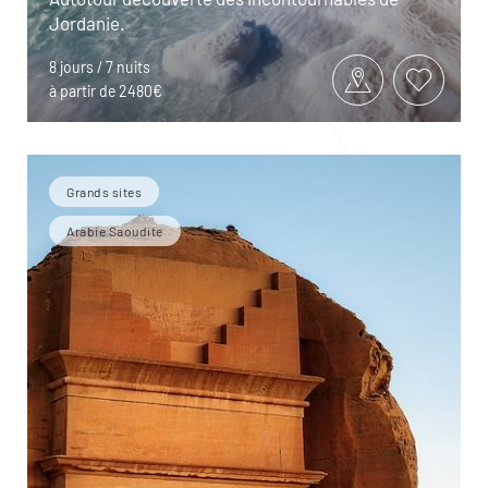
Jordanie.
8 jours / 7 nuits
à partir de 2480€
Grands sites
Arabie Saoudite