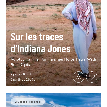
Sur les traces
d’Indiana Jones
Autotour famille : Amman, mer Morte, Pétra, Wadi
Rum, Aqaba.
9 jours / 8 nuits
à partir de 2950€
Voyager à l’essentiel