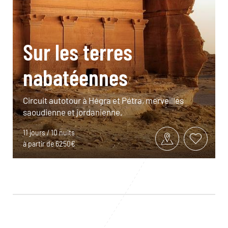
Sur les terres
nabatéennes
Circuit autotour à Hégra et Pétra, merveilles
saoudienne et jordanienne.
11 jours / 10 nuits
à partir de 6250€