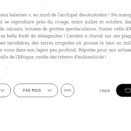
e aux baleines », au nord de l’archipel des Australes ! Ne manq
se reproduire près du rivage, entre juillet et octobre, da
e calcaire, trouées de grottes spectaculaires. Visiter celle d
 sa belle forêt de stalagmites ! Cavalez à cheval sur ses plag
s tarodières, des terres irriguées où pousse le taro au mil
-vous dans son lagon peu profond. Réputée pour son artisana
lle de l’Afrique, recèle des trésors d’authenticité !
PAR MOIS
TRIER