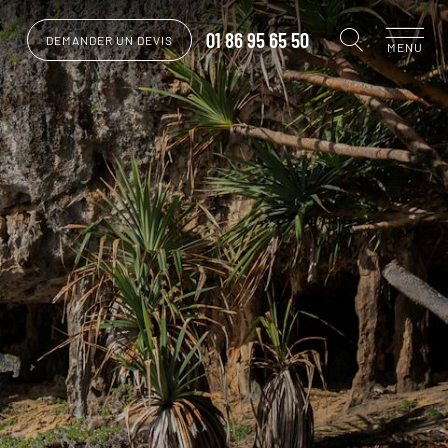
01 86 95 65 50
DEMANDER UN DEVIS
MENU