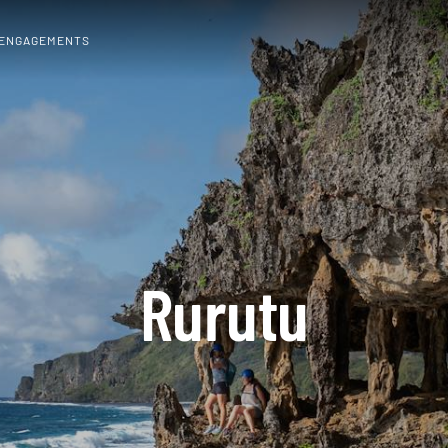
 ENGAGEMENTS
Rurutu