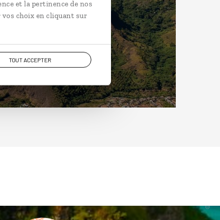
ence et la pertinence de nos
 vos choix en cliquant sur
TOUT ACCEPTER