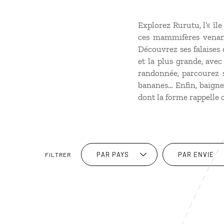
Explorez Rurutu, l’« îl
ces mammifères venant 
Découvrez ses falaises d
et la plus grande, avec
randonnée, parcourez se
bananes… Enfin, baignez
dont la forme rappelle ce
PAR PAYS
PAR ENVIE
FILTRER