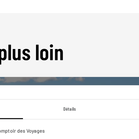
plus loin
Détails
Nos 12 idées de voyage
Comptoir des Voyages