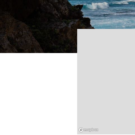
Mapbox