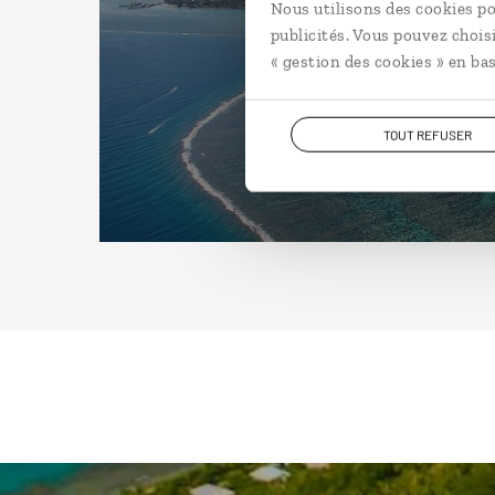
Nous utilisons des cookies po
publicités. Vous pouvez chois
« gestion des cookies » en bas
TOUT REFUSER