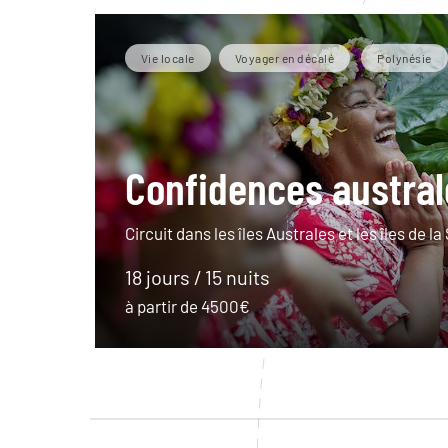
Vie locale
Voyager en décalé
Polynésie
Confidences austral
Circuit dans les îles Australes et les îles de la
18 jours / 15 nuits
à partir de 4500€