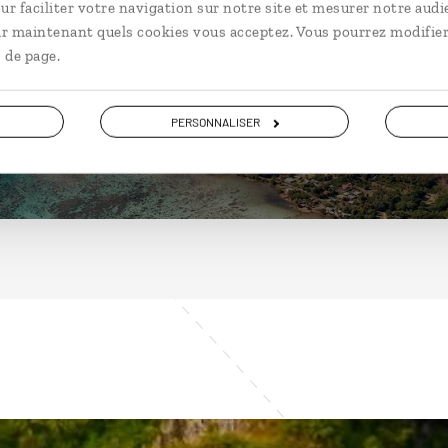
Polynésie
ur faciliter votre navigation sur notre site et mesurer notre audi
ir maintenant quels cookies vous acceptez. Vous pourrez modifier
 de page.
DÉCOUVRIR
PERSONNALISER