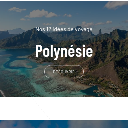
Nos 12 idées de voyage
Polynésie
DÉCOUVRIR