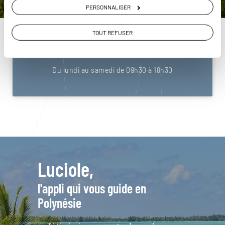
PERSONNALISER
Construisez votre voyage avec un spécialiste
Polynésie
TOUT REFUSER
01 86 95 65 50
Du lundi au samedi de 09h30 à 18h30
Luciole,
l'appli qui vous guide en
Polynésie