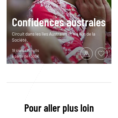
Confidences australes
Circuit dans les îles Australes et les îles de la
Société.
18 jours / 15 nuits
à partir de 4500€
Pour aller plus loin