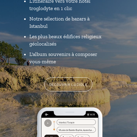
L’itinéraire vers votre hôtel
troglodyte en 1 clic
Notre sélection de bazars à
Istanbul
Les plus beaux édifices religieux
géolocalisés
L'album souvenirs à composer
vous-même
DÉCOUVRIR LUCIOLE