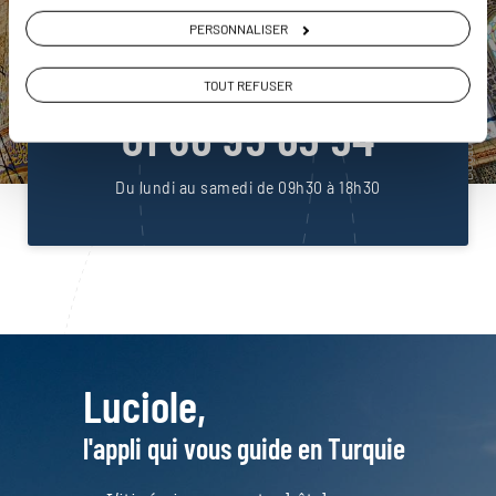
DEMANDER UN DEVIS
PERSONNALISER
ou
Construisez votre voyage avec un spécialiste Turquie
TOUT REFUSER
01 86 95 65 54
Du lundi au samedi de 09h30 à 18h30
Luciole,
l'appli qui vous guide en Turquie