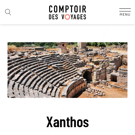
MENU
Xanthos