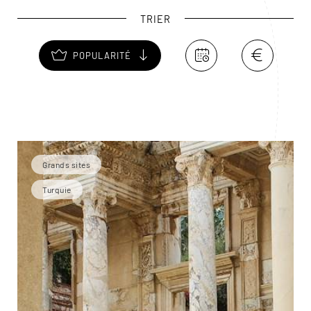
au British Museum, à Londres ! Des décombres de
TRIER
Xanthos ont été emportés en Grande-Bretagne par
l’archéologue Charles Fellows, au XIXe siècle.
POPULARITÉ
Grands sites
Turquie