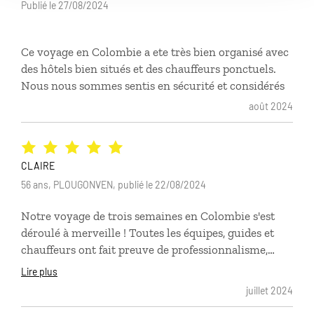
Publié le 27/08/2024
Ce voyage en Colombie a ete très bien organisé avec
des hôtels bien situés et des chauffeurs ponctuels.
Nous nous sommes sentis en sécurité et considérés
août 2024
CLAIRE
56 ans, PLOUGONVEN, publié le 22/08/2024
Notre voyage de trois semaines en Colombie s'est
déroulé à merveille ! Toutes les équipes, guides et
chauffeurs ont fait preuve de professionnalisme,
d'écoute et de réactivité.
Lire plus
juillet 2024