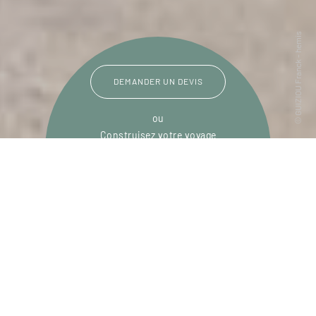
DEMANDER UN DEVIS
ou
Construisez votre voyage
avec un spécialiste Mozambique
01 86 95 65 39
Du lundi au samedi de
09h30 à 18h30