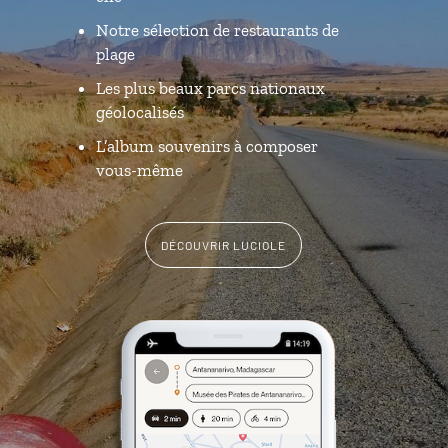
Notre sélection de restaurants de
plage
Les plus beaux parcs nationaux
géolocalisés
L’album souvenirs à composer
vous-même
DÉCOUVRIR LUCIOLE