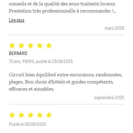
conseils et de la qualité des sous-traitants locaux.
Prestation très professionnelle à recommander !
Note générale 8/10
Lire plus
mars 2026
BERNARD
73 ans, PARIS, publié le 23/09/2025
Circuit bien équilibré entre excursions, randonnées,
plages. Bon choix d'hôtels et guides compétents,
efficaces et aimables.
septembre 2025
Publié le 05/09/2025