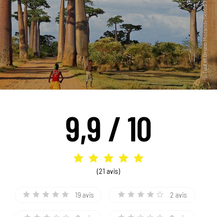
9,9 / 10
(21 avis)
19 avis
2 avis