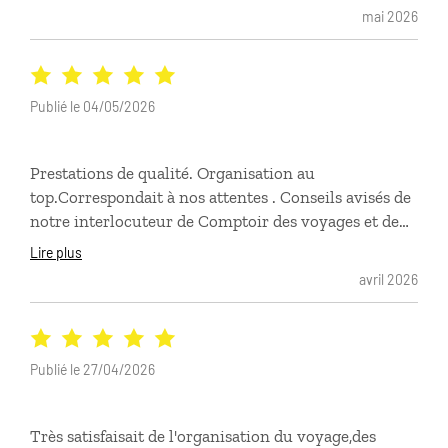
mai 2026
Publié le 04/05/2026
Prestations de qualité. Organisation au
top.Correspondait à nos attentes . Conseils avisés de
notre interlocuteur de Comptoir des voyages et de
l’interlocuteur local
Lire plus
avril 2026
Publié le 27/04/2026
Très satisfaisait de l'organisation du voyage,des