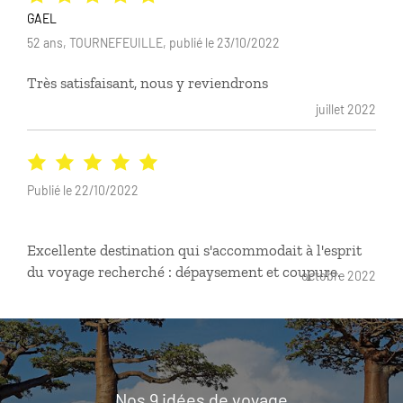
GAEL
52 ans, TOURNEFEUILLE, publié le 23/10/2022
Très satisfaisant, nous y reviendrons
juillet 2022
Publié le 22/10/2022
Excellente destination qui s'accommodait à l'esprit
du voyage recherché : dépaysement et coupure.
octobre 2022
Nos 9 idées de voyage