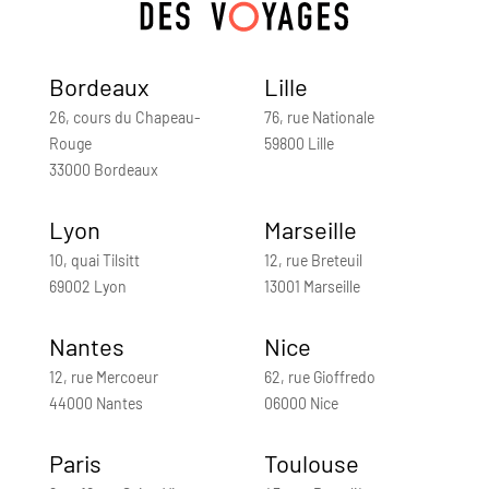
Bordeaux
Lille
26, cours du Chapeau-
76, rue Nationale
Rouge
59800 Lille
33000 Bordeaux
Lyon
Marseille
10, quai Tilsitt
12, rue Breteuil
69002 Lyon
13001 Marseille
Nantes
Nice
12, rue Mercoeur
62, rue Gioffredo
44000 Nantes
06000 Nice
Paris
Toulouse