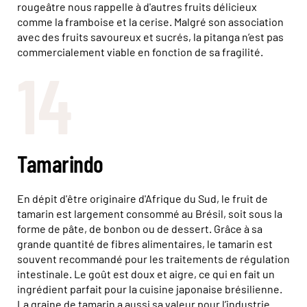
rougeâtre nous rappelle à d'autres fruits délicieux
comme la framboise et la cerise. Malgré son association
avec des fruits savoureux et sucrés, la pitanga n’est pas
commercialement viable en fonction de sa fragilité.
14
Tamarindo
En dépit d'être originaire d'Afrique du Sud, le fruit de
tamarin est largement consommé au Brésil, soit sous la
forme de pâte, de bonbon ou de dessert. Grâce à sa
grande quantité de fibres alimentaires, le tamarin est
souvent recommandé pour les traitements de régulation
intestinale. Le goût est doux et aigre, ce qui en fait un
ingrédient parfait pour la cuisine japonaise brésilienne.
La graine de tamarin a aussi sa valeur pour l’industrie