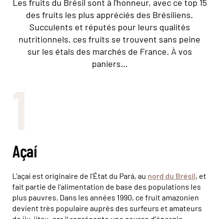
Les fruits du Brésil sont à l'honneur, avec ce top 15
des fruits les plus appréciés des Brésiliens.
Succulents et réputés pour leurs qualités
nutritionnels, ces fruits se trouvent sans peine
sur les étals des marchés de France. À vos
paniers…
1
Açaí
L'açaí est originaire de l’État du Pará, au
nord du Brésil
, et
fait partie de l’alimentation de base des populations les
plus pauvres. Dans les années 1990, ce fruit amazonien
devient très populaire auprès des surfeurs et amateurs
de jiu-jitsu, car il représente une source d’énergie