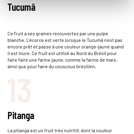
Tucumã
Ce fruit a ses graines recouvertes par une pulpe
blanche. L'écorce est verte lorsque le Tucumã n’est pas
encore prêt et passe à une couleur orange-jaune quand
il est mure. Ce fruit est utilisé au Nord du Brésil pour
faire faire une farine jaune, comme la farine de maïs ,
ainsi que pour faire du couscous brésilien.
13
Pitanga
La pitanga est un fruit très nutritif, dont la couleur