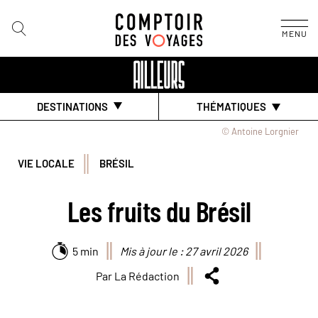
MENU
DESTINATIONS
THÉMATIQUES
© Antoine Lorgnier
VIE LOCALE
BRÉSIL
Les fruits du Brésil
5 min
Mis à jour le : 27 avril 2026
Par La Rédaction