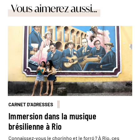
Vous aimerez aussi...
© Marta Nascimento/Réa
CARNET D'ADRESSES
Immersion dans la musique
brésilienne à Rio
Connaissez-vous le chorinho et le forró ? À Rio, ces