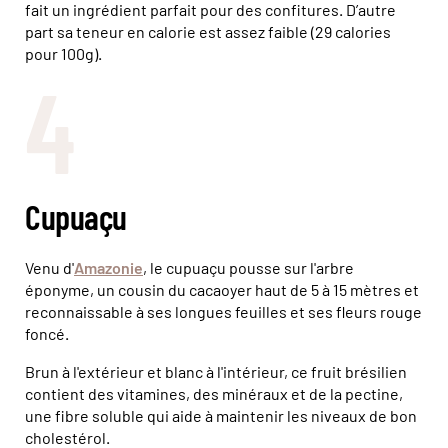
fait un ingrédient parfait pour des confitures. D’autre
part sa teneur en calorie est assez faible (29 calories
pour 100g).
4
Cupuaçu
Venu d'
Amazonie
, le cupuaçu pousse sur l'arbre
éponyme, un cousin du cacaoyer haut de 5 à 15 mètres et
reconnaissable à ses longues feuilles et ses fleurs rouge
foncé.
Brun à l'extérieur et blanc à l'intérieur, ce fruit brésilien
contient des vitamines, des minéraux et de la pectine,
une fibre soluble qui aide à maintenir les niveaux de bon
cholestérol.