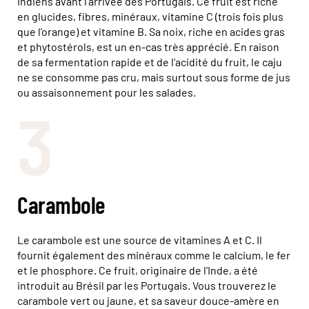
indiens avant l'arrivée des Portugais. Ce fruit est riche
en glucides, fibres, minéraux, vitamine C (trois fois plus
que l'orange) et vitamine B. Sa noix, riche en acides gras
et phytostérols, est un en-cas très apprécié. En raison
de sa fermentation rapide et de l'acidité du fruit, le caju
ne se consomme pas cru, mais surtout sous forme de jus
ou assaisonnement pour les salades.
3
Carambole
Le carambole est une source de vitamines A et C. Il
fournit également des minéraux comme le calcium, le fer
et le phosphore. Ce fruit, originaire de l'Inde, a été
introduit au Brésil par les Portugais. Vous trouverez le
carambole vert ou jaune, et sa saveur douce-amère en