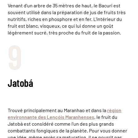
Venant d'un arbre de 35 mètres de haut, le Bacuri est
souvent utilisé dans la préparation de jus de fruits très
nutritifs, riches en phosphore et en fer. L'intérieur du
fruit est blanc, visqueux, ce qui lui donne un goût
légèrement sucré, très proche du fruit de la passion.
9
Jatobá
Trouvé principalement au Maranhao et dans la
région
environnante des Lençóis Maranhenses
, le fruit du
Jatobá est considéré comme l'un des plus grands
combattants fongiques de la planète. Pour vous donner
une idée, même après sa maturation, il ne pourrit pas.