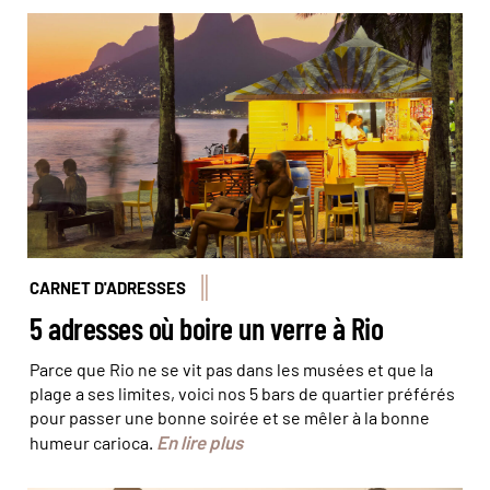
Bar de plage à Ipanema © Jon Arnold Images/Hemis
CARNET D'ADRESSES
5 adresses où boire un verre à Rio
Parce que Rio ne se vit pas dans les musées et que la
plage a ses limites, voici nos 5 bars de quartier préférés
pour passer une bonne soirée et se mêler à la bonne
En lire plus
humeur carioca.