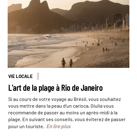
Coucher de soleil sur la plage d'Ipanema, à Rio © Marta
Nascimento - REA - Comptoir_des_Voyages
VIE LOCALE
L'art de la plage à Rio de Janeiro
Si au cours de votre voyage au Brésil, vous souhaitez
vous mettre dans la peau d'un carioca, Giulia vous
recommande de passer au moins un après-midi à la
plage. En suivant ses conseils, vous éviterez de passer
En lire plus
pour un touriste.