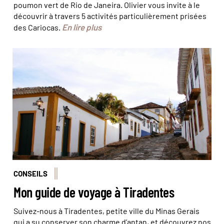
poumon vert de Rio de Janeira. Olivier vous invite à le
découvrir à travers 5 activités particulièrement prisées
En lire plus
des Cariocas.
© Glauco Umberlini
CONSEILS
Mon guide de voyage à Tiradentes
Suivez-nous à Tiradentes, petite ville du Minas Gerais
qui a su conserver son charme d’antan, et découvrez nos