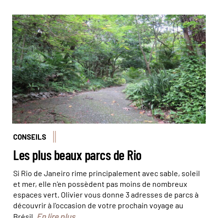
Un petit air de forêt tropicale en pleine ville © Olivier
Bodart (@BeatIt!)
CONSEILS
Les plus beaux parcs de Rio
Si Rio de Janeiro rime principalement avec sable, soleil
et mer, elle n'en possèdent pas moins de nombreux
espaces vert. Olivier vous donne 3 adresses de parcs à
découvrir à l'occasion de votre prochain voyage au
En lire plus
Brésil.