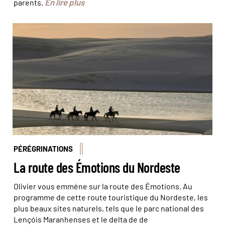
En lire plus
parents.
Randonnée équestre dans le parc national Lençois
Maranhenses © Sylvain Chatenoud
PÉRÉGRINATIONS
La route des Émotions du Nordeste
Olivier vous emmène sur la route des Émotions. Au
programme de cette route touristique du Nordeste, les
plus beaux sites naturels, tels que le parc national des
Lençóis Maranhenses et le delta de de