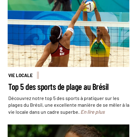
L'équipe de beach-volley du Brésil, finaliste aux jeux
Olympiques de Pékin en 2008 © Craig Maccubbin
VIE LOCALE
Top 5 des sports de plage au Brésil
Découvrez notre top 5 des sports à pratiquer sur les
plages du Brésil, une excellente manière de se mêler à la
En lire plus
vie locale dans un cadre superbe.
© Antoine Lorgnier