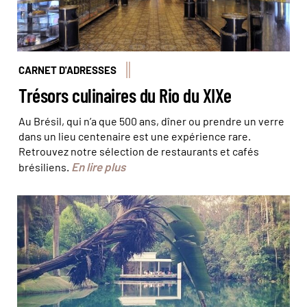
CARNET D'ADRESSES
Trésors culinaires du Rio du XIXe
Au Brésil, qui n’a que 500 ans, dîner ou prendre un verre
dans un lieu centenaire est une expérience rare.
Retrouvez notre sélection de restaurants et cafés
En lire plus
brésiliens.
Inhotim est un centre d'art édifié en pleine nature ©
Rodrigo Arnaiz