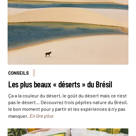
© Azouze FGP/Hemis
CONSEILS
Les plus beaux « déserts » du Brésil
Ça a la couleur du désert, le goût du désert mais ce n’est
pas le désert… Découvrez trois pépites nature du Brésil,
le bon moment pour y partir et les expériences à n’y pas
En lire plus
manquer.
© Olivier Bodart