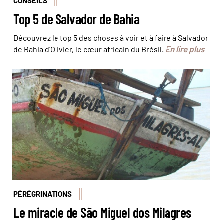
CONSEILS
Top 5 de Salvador de Bahia
Découvrez le top 5 des choses à voir et à faire à Salvador
En lire plus
de Bahia d'Olivier, le cœur africain du Brésil.
© José Carlos/Pousada do Caju
PÉRÉGRINATIONS
Le miracle de São Miguel dos Milagres