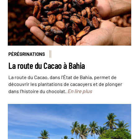
PÉRÉGRINATIONS
La route du Cacao à Bahia
La route du Cacao, dans l'État de Bahia, permet de
découvrir les plantations de cacaoyers et de plonger
En lire plus
dans l'histoire du chocolat.
Boipeda, belle île en mer © Kovgabor79 / fotolia.com