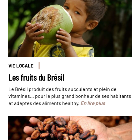
VIE LOCALE
Les fruits du Brésil
Le Brésil produit des fruits succulents et plein de
vitamines… pour le plus grand bonheur de ses habitants
En lire plus
et adeptes des aliments healthy.
Les graines de cacao qui sont la base du chocolat ©
dghchocolatier