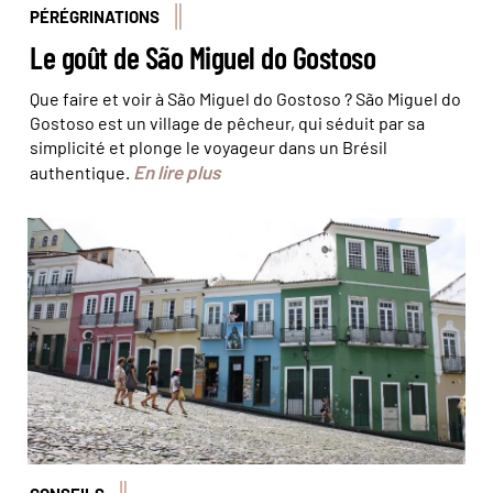
PÉRÉGRINATIONS
Le goût de São Miguel do Gostoso
Que faire et voir à São Miguel do Gostoso ? São Miguel do
Gostoso est un village de pêcheur, qui séduit par sa
simplicité et plonge le voyageur dans un Brésil
En lire plus
authentique.
Le Pelourinho © Olivier Bodart