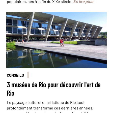
En lire plus
populaires, nés à la fin du XIXe siècle.
L’architecture moderne du MAM © Olivier Bodart
(@beatit!)
CONSEILS
3 musées de Rio pour découvrir l'art de
Rio
Le paysage culturel et artistique de Rio s’est
profondément transformé ces dernières années,