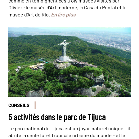
comme en témoignent ces trois musées visités par
Olivier : le musée d’Art moderne, la Casa do Pontal et le
En lire plus
musée d’Art de Rio.
Le Christ veille sur le Parc National de Tijuca © icmbio
CONSEILS
5 activités dans le parc de Tijuca
Le parc national de Tijuca est un joyau naturel unique – il
abrite la seule forêt tropicale urbaine du monde – et le