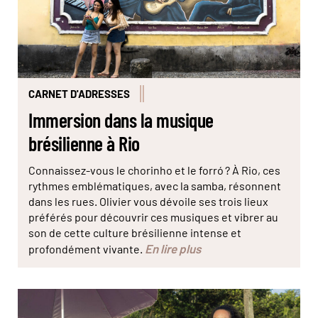
CARNET D'ADRESSES
Immersion dans la musique
brésilienne à Rio
Connaissez-vous le chorinho et le forró ? À Rio, ces
rythmes emblématiques, avec la samba, résonnent
dans les rues. Olivier vous dévoile ses trois lieux
préférés pour découvrir ces musiques et vibrer au
son de cette culture brésilienne intense et
En lire plus
profondément vivante.
© Marta Nascimento/Réa