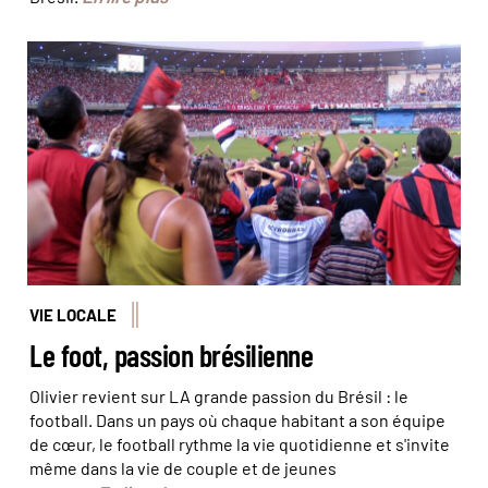
Dans les tribunes du Maracana à Rio de Janeiro © Julien
Monnerie
VIE LOCALE
Le foot, passion brésilienne
Olivier revient sur LA grande passion du Brésil : le
football. Dans un pays où chaque habitant a son équipe
de cœur, le football rythme la vie quotidienne et s'invite
même dans la vie de couple et de jeunes