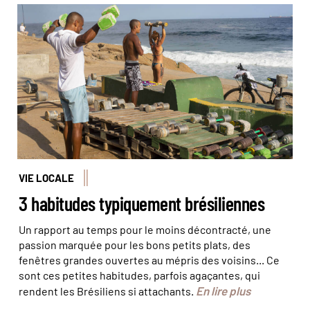
À Rio de Janeiro, les habitants adorent faire du sport sur
la plage, comme ici à Ipanema. © Marta
Nascimento/REA/Comptoir des Voyages
VIE LOCALE
3 habitudes typiquement brésiliennes
Un rapport au temps pour le moins décontracté, une
passion marquée pour les bons petits plats, des
fenêtres grandes ouvertes au mépris des voisins... Ce
sont ces petites habitudes, parfois agaçantes, qui
En lire plus
rendent les Brésiliens si attachants.