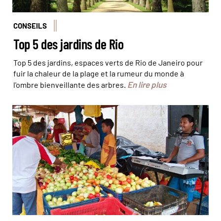
CONSEILS
Top 5 des jardins de Rio
Top 5 des jardins, espaces verts de Rio de Janeiro pour
fuir la chaleur de la plage et la rumeur du monde à
En lire plus
l'ombre bienveillante des arbres.
Les habitants de São Miguel do Gostoso vous inviteront
à vivre comme leur famille © Ana Carolina Scheel