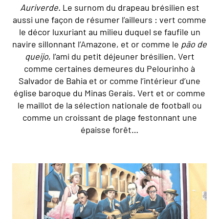
Auriverde.
Le surnom du drapeau brésilien est
aussi une façon de résumer l’ailleurs : vert comme
le décor luxuriant au milieu duquel se faufile un
navire sillonnant l’Amazone, et or comme le
pão de
queijo
, l’ami du petit déjeuner brésilien. Vert
comme certaines demeures du Pelourinho à
Salvador de Bahia et or comme l’intérieur d’une
église baroque du Minas Gerais. Vert et or comme
le maillot de la sélection nationale de football ou
comme un croissant de plage festonnant une
épaisse forêt…
© Marta Nascimento/Réa