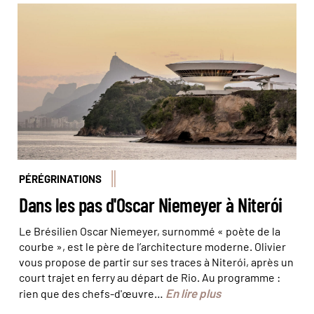
Le musée d’Art contemporain © Jon Arnold
Images/hemis
PÉRÉGRINATIONS
Dans les pas d'Oscar Niemeyer à Niterói
Le Brésilien Oscar Niemeyer, surnommé « poète de la
courbe », est le père de l’architecture moderne. Olivier
vous propose de partir sur ses traces à Niterói, après un
court trajet en ferry au départ de Rio. Au programme :
En lire plus
rien que des chefs-d'œuvre…