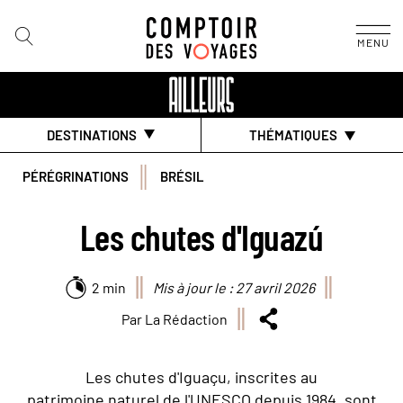
MENU
DESTINATIONS
THÉMATIQUES
PÉRÉGRINATIONS
BRÉSIL
Les chutes d'Iguazú
2 min
Mis à jour le : 27 avril 2026
Par La Rédaction
Les chutes d'Iguaçu, inscrites au
patrimoine naturel de l'UNESCO depuis 1984, sont