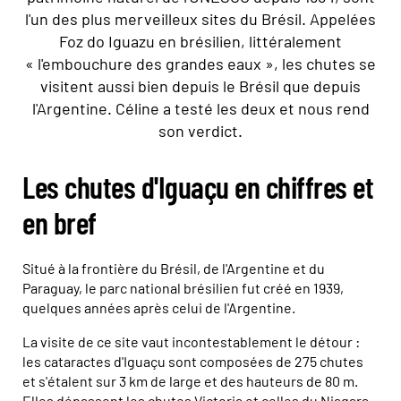
l'un des plus merveilleux sites du Brésil. Appelées
Foz do Iguazu en brésilien, littéralement
« l'embouchure des grandes eaux », les chutes se
visitent aussi bien depuis le Brésil que depuis
l'Argentine. Céline a testé les deux et nous rend
son verdict.
Les chutes d'Iguaçu en chiffres et
en bref
Situé à la frontière du Brésil, de l'Argentine et du
Paraguay, le parc national brésilien fut créé en 1939,
quelques années après celui de l'Argentine.
La visite de ce site vaut incontestablement le détour :
les cataractes d'Iguaçu sont composées de 275 chutes
et s'étalent sur 3 km de large et des hauteurs de 80 m.
Elles dépassent les chutes Victoria et celles du Niagara.