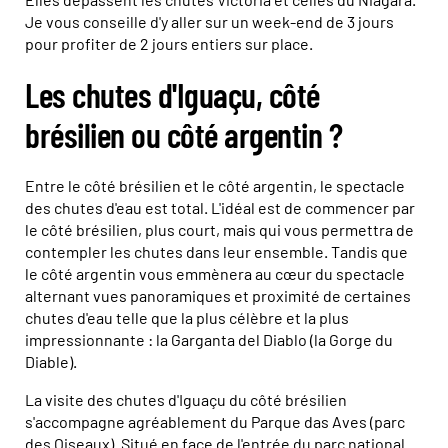
Je vous conseille d'y aller sur un week-end de 3 jours
pour profiter de 2 jours entiers sur place.
Les chutes d'Iguaçu, côté
brésilien ou côté argentin ?
Entre le côté brésilien et le côté argentin, le spectacle
des chutes d'eau est total. L'idéal est de commencer par
le côté brésilien, plus court, mais qui vous permettra de
contempler les chutes dans leur ensemble. Tandis que
le côté argentin vous emmènera au cœur du spectacle
alternant vues panoramiques et proximité de certaines
chutes d'eau telle que la plus célèbre et la plus
impressionnante : la Garganta del Diablo (la Gorge du
Diable).
La visite des chutes d'Iguaçu du côté brésilien
s'accompagne agréablement du Parque das Aves (parc
des Oiseaux). Situé en face de l'entrée du parc national