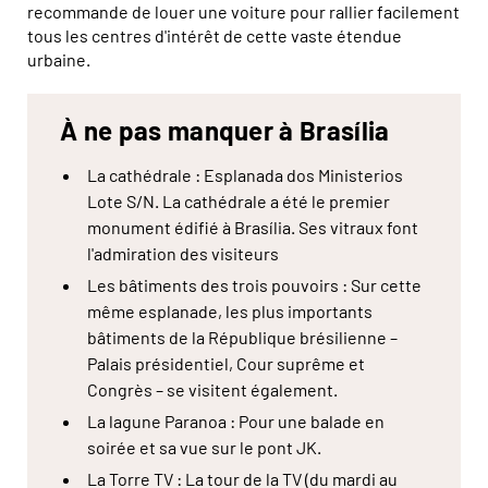
recommande de louer une voiture pour rallier facilement
tous les centres d'intérêt de cette vaste étendue
urbaine.
À ne pas manquer à Brasília
La cathédrale : Esplanada dos Ministerios
Lote S/N. La cathédrale a été le premier
monument édifié à Brasília. Ses vitraux font
l'admiration des visiteurs
Les bâtiments des trois pouvoirs : Sur cette
même esplanade, les plus importants
bâtiments de la République brésilienne –
Palais présidentiel, Cour suprême et
Congrès – se visitent également.
La lagune Paranoa : Pour une balade en
soirée et sa vue sur le pont JK.
La Torre TV : La tour de la TV (du mardi au