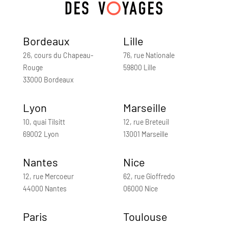
Bordeaux
Lille
26, cours du Chapeau-
76, rue Nationale
Rouge
59800 Lille
33000 Bordeaux
Lyon
Marseille
10, quai Tilsitt
12, rue Breteuil
69002 Lyon
13001 Marseille
Nantes
Nice
12, rue Mercoeur
62, rue Gioffredo
44000 Nantes
06000 Nice
Paris
Toulouse