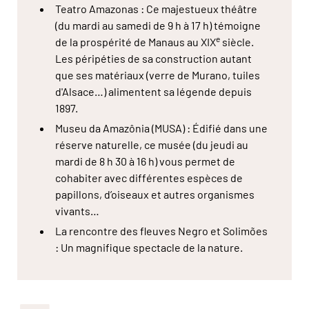
Teatro Amazonas : Ce majestueux théâtre
(du mardi au samedi de 9 h à 17 h) témoigne
e
de la prospérité de Manaus au XIX
siècle.
Les péripéties de sa construction autant
que ses matériaux (verre de Murano, tuiles
d'Alsace…) alimentent sa légende depuis
1897.
Museu da Amazônia (MUSA) : Édifié dans une
réserve naturelle, ce musée (du jeudi au
mardi de 8 h 30 à 16 h) vous permet de
cohabiter avec différentes espèces de
papillons, d’oiseaux et autres organismes
vivants…
La rencontre des fleuves Negro et Solimões
: Un magnifique spectacle de la nature.