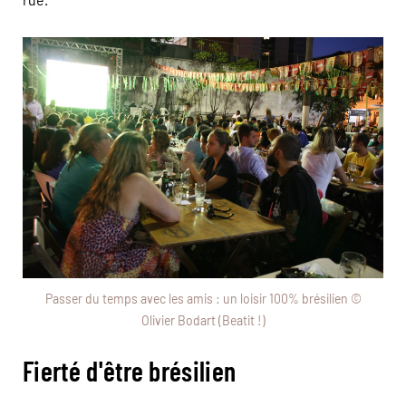
Passer du temps avec les amis : un loisir 100% brésilien ©
Olivier Bodart (Beatit !)
Fierté d'être brésilien