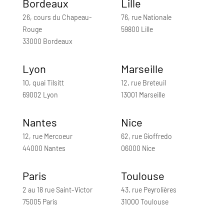
Bordeaux
Lille
26, cours du Chapeau-
76, rue Nationale
Rouge
59800 Lille
33000 Bordeaux
Lyon
Marseille
10, quai Tilsitt
12, rue Breteuil
69002 Lyon
13001 Marseille
Nantes
Nice
12, rue Mercoeur
62, rue Gioffredo
44000 Nantes
06000 Nice
Paris
Toulouse
2 au 18 rue Saint-Victor
43, rue Peyrolières
75005 Paris
31000 Toulouse