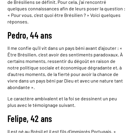
de Brésiliens se définit. Pour cela, j’ai rencontré
quelques connaissances afin de leurs poser la question :
« Pour vous, c’est quoi être Brésilien ? » Voici quelques
réponses.
Pedro, 44 ans
Il me confie qu’il vit dans un pays béni avant d’ajouter : «
Être Brésilien, c’est avoir des sentiments paradoxaux. À
certains moments, ressentir du dégoût en raison de
notre politique sociale et économique dégradante et, à
d’autres moments, de la fierté pour avoir la chance de
vivre dans un pays béni par Dieu et avec une nature tant
abondante ».
Le caractère ambivalent et la foi se dessinent un peu
plus avec le témoignage suivant.
Felipe, 42 ans
Il est né au Brésil et il est fils d’immigrés Portugais. «