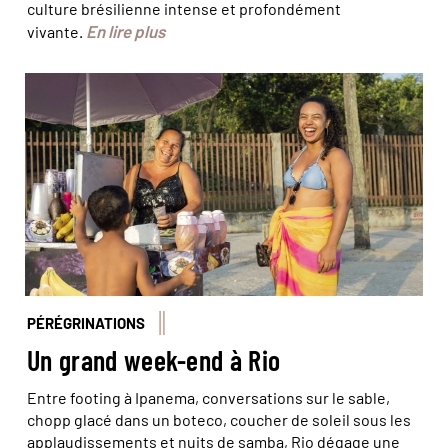
culture brésilienne intense et profondément
En lire plus
vivante.
© Marta Nascimento/Réa
PÉRÉGRINATIONS
Un grand week-end à Rio
Entre footing à Ipanema, conversations sur le sable,
chopp glacé dans un boteco, coucher de soleil sous les
applaudissements et nuits de samba, Rio dégage une