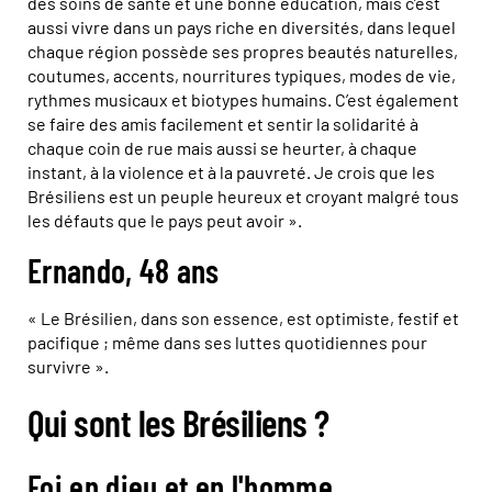
des soins de santé et une bonne éducation, mais c’est
aussi vivre dans un pays riche en diversités, dans lequel
chaque région possède ses propres beautés naturelles,
coutumes, accents, nourritures typiques, modes de vie,
rythmes musicaux et biotypes humains. C’est également
se faire des amis facilement et sentir la solidarité à
chaque coin de rue mais aussi se heurter, à chaque
instant, à la violence et à la pauvreté. Je crois que les
Brésiliens est un peuple heureux et croyant malgré tous
les défauts que le pays peut avoir ».
Ernando, 48 ans
« Le Brésilien, dans son essence, est optimiste, festif et
pacifique ; même dans ses luttes quotidiennes pour
survivre ».
Qui sont les Brésiliens ?
Foi en dieu et en l'homme