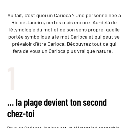
Au fait, c’est quoi un Carioca ? Une personne née à
Rio de Janeiro, certes mais encore. Au-delà de
l'étymologie du mot et de son sens propre, quelle
portée symbolique a le mot Carioca et qui peut se
prévaloir d'être Carioca. Découvrez tout ce qui
fera de vous un Carioca plus vrai que nature.
1
… la plage devient ton second
chez-toi
Pour les Cariocas, la plage est un élément indispensable