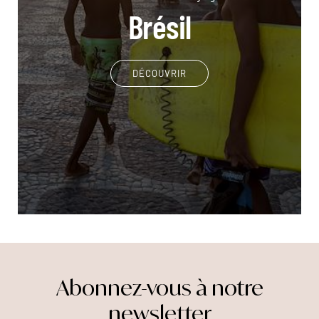
Brésil
DÉCOUVRIR
Abonnez-vous à notre
newsletter