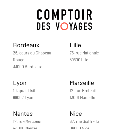
Bordeaux
Lille
26, cours du Chapeau-
76, rue Nationale
Rouge
59800 Lille
33000 Bordeaux
Lyon
Marseille
10, quai Tilsitt
12, rue Breteuil
69002 Lyon
13001 Marseille
Nantes
Nice
12, rue Mercoeur
62, rue Gioffredo
44000 Nantes
06000 Nice