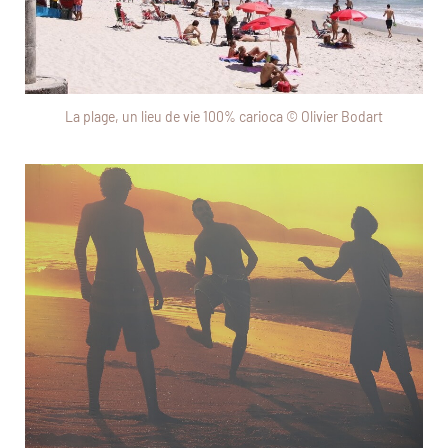
La plage, un lieu de vie 100% carioca © Olivier Bodart