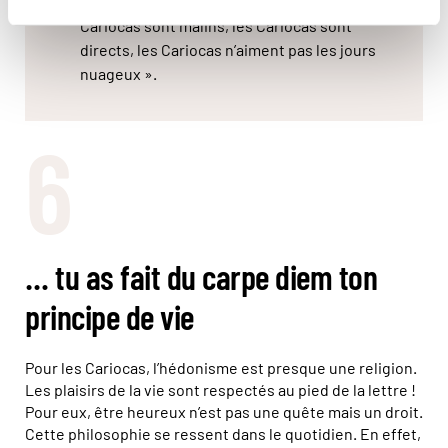
bronzés, les Cariocas sont avant-garde, les
Cariocas sont malins, les Cariocas sont
directs, les Cariocas n’aiment pas les jours
nuageux ».
6
… tu as fait du carpe diem ton
principe de vie
Pour les Cariocas, l’hédonisme est presque une religion.
Les plaisirs de la vie sont respectés au pied de la lettre !
Pour eux, être heureux n’est pas une quête mais un droit.
Cette philosophie se ressent dans le quotidien. En effet,