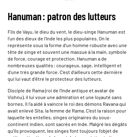
Hanuman : patron des lutteurs
Fils de Vayu, le dieu du vent, le dieu-singe Hanuman est
l'un des dieux de l'Inde les plus populaires. On le
représente sous la forme d’un homme robuste avec une
tête de singe et souvent une massue à la main, symbole
de force, courage et protection. Hanuman a de
nombreuses qualités : courageux, sage, intelligent et
d'une très grande force. C'est d'ailleurs cette dernière
qui lui vaut d'être le protecteur des lutteurs.
Disciple de Rama (roi de l’Inde antique et avatar de
Vishnu), il lui voue une admiration et une loyauté sans
bornes. Il l’a aidé à vaincre le roi des démons Ravana qui
avait enlevé Sita, la femme de Rama. C’est la raison pour
laquelle les entelles, singes originaires du sous-
continent indien, sont sacrés en Inde. Malgré les dégâts
qu’ils provoquent, les singes font toujours l'objet de