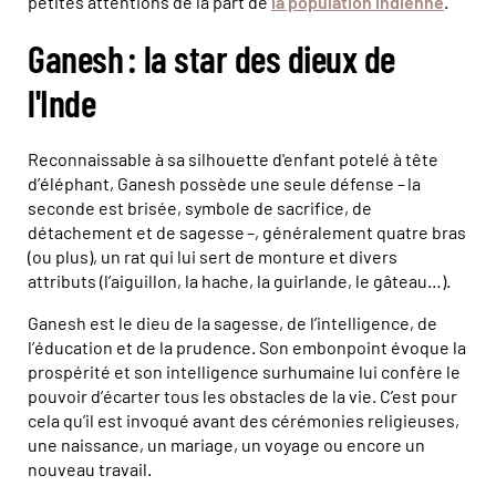
petites attentions de la part de
la population indienne
.
Ganesh : la star des dieux de
l'Inde
Reconnaissable à sa silhouette d'enfant potelé à tête
d’éléphant, Ganesh possède une seule défense – la
seconde est brisée, symbole de sacrifice, de
détachement et de sagesse –, généralement quatre bras
(ou plus), un rat qui lui sert de monture et divers
attributs (l’aiguillon, la hache, la guirlande, le gâteau…).
Ganesh est le dieu de la sagesse, de l’intelligence, de
l’éducation et de la prudence. Son embonpoint évoque la
prospérité et son intelligence surhumaine lui confère le
pouvoir d’écarter tous les obstacles de la vie. C’est pour
cela qu’il est invoqué avant des cérémonies religieuses,
une naissance, un mariage, un voyage ou encore un
nouveau travail.