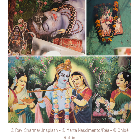
© Ravi Sharma/Unsplash - © Marta Nascimento/Réa - © Chloé
Ruffin