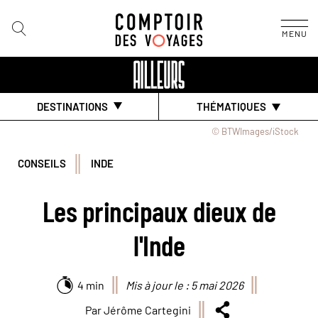
MENU
DESTINATIONS
THÉMATIQUES
© BTWImages/iStock
CONSEILS
INDE
Les principaux dieux de
l'Inde
4 min
Mis à jour le : 5 mai 2026
Par Jérôme Cartegini