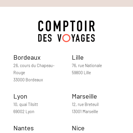
Bordeaux
Lille
26, cours du Chapeau-
76, rue Nationale
Rouge
59800 Lille
33000 Bordeaux
Lyon
Marseille
10, quai Tilsitt
12, rue Breteuil
69002 Lyon
13001 Marseille
Nantes
Nice