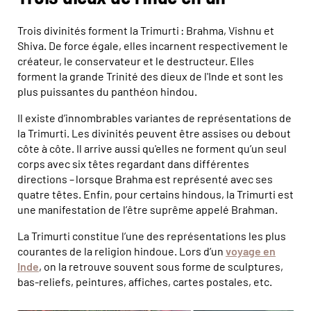
Trois divinités forment la Trimurti : Brahma, Vishnu et
Shiva. De force égale, elles incarnent respectivement le
créateur, le conservateur et le destructeur. Elles
forment la grande Trinité des dieux de l'Inde et sont les
plus puissantes du panthéon hindou.
Il existe d’innombrables variantes de représentations de
la Trimurti. Les divinités peuvent être assises ou debout
côte à côte. Il arrive aussi qu'elles ne forment qu’un seul
corps avec six têtes regardant dans différentes
directions – lorsque Brahma est représenté avec ses
quatre têtes. Enfin, pour certains hindous, la Trimurti est
une manifestation de l’être suprême appelé Brahman.
La Trimurti constitue l’une des représentations les plus
courantes de la religion hindoue. Lors d’un
voyage en
Inde
, on la retrouve souvent sous forme de sculptures,
bas-reliefs, peintures, affiches, cartes postales, etc.