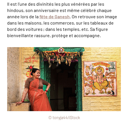
Il est l’une des divinités les plus vénérées par les
hindous, son anniversaire est même célébré chaque
année lors de la
fête de Ganesh
. On retrouve son image
dans les maisons, les commerces, sur les tableaux de
bord des voitures ; dans les temples, etc. Sa figure
bienveillante rassure, protège et accompagne.
© tonyja44/iStock