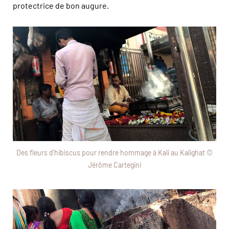
protectrice de bon augure.
Des fleurs d'hibiscus pour rendre hommage à Kali au Kalighat ©
Jérôme Cartegini