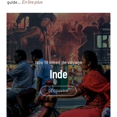
En lire plus
guide…
Nos 19 idées de voyage
Inde
DÉCOUVRIR