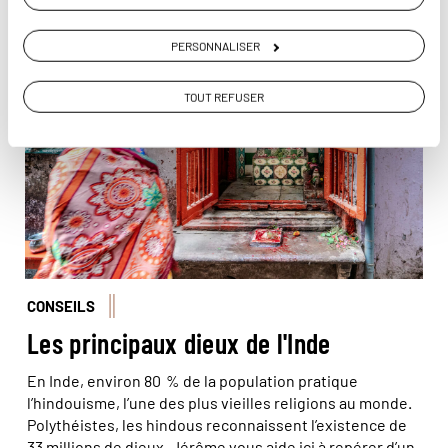
PERSONNALISER
© BTWImages/iStock
TOUT REFUSER
CONSEILS
Les principaux dieux de l'Inde
En Inde, environ 80 % de la population pratique
l’hindouisme, l’une des plus vieilles religions au monde.
Polythéistes, les hindous reconnaissent l’existence de
33 millions de dieux. Jérôme vous aide ici à repérer d’un