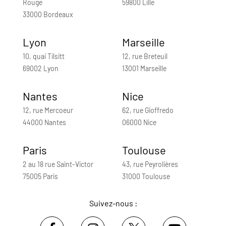
Rouge
59800 Lille
33000 Bordeaux
Lyon
Marseille
10, quai Tilsitt
12, rue Breteuil
69002 Lyon
13001 Marseille
Nantes
Nice
12, rue Mercoeur
62, rue Gioffredo
44000 Nantes
06000 Nice
Paris
Toulouse
2 au 18 rue Saint-Victor
43, rue Peyrolières
75005 Paris
31000 Toulouse
Suivez-nous :