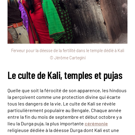
Ferveur pour la déesse de la fertilité dans le temple dédié à Kali
© Jérôme Cartegini
Le culte de Kali, temples et pujas
Quelle que soit la férocité de son apparence, les hindous
la perçoivent comme une protection divine qui écarte
tous les dangers de la vie. Le culte de Kali se révèle
particulièrement populaire au Bengale. Chaque année
entre la fin du mois de septembre et début octobre y a
lieu la Durga puja, la plus importante
cérémonie
religieuse dédiée à la déesse Durga dont Kali est une