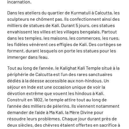
incarnation.
Dans les ateliers du quartier de Kurmatuli à Calcutta, les
sculpteurs ne chôment pas. Ils confectionnent ainsi des
milliers de statues de Kali. Durant 5 jours, ces statues
envahissent les villes et les villages bengalais. Partout
dans les temples, les maisons, les commerces, les rues,
les fidèles vénèrent ces effigies de Kali. Des cortèges se
forment, durant lesquels on porte les statues pour les
immerger dans l’eau.
Tout au long de l’année, le Kalighat Kali Temple situé à la
périphérie de Calcutta est l’un des rares sanctuaires
dédiés à la déesse accessible aux non-hindous. Un
séjour en Inde est une occasion unique de voir la
dévotion extrême que vouent les hindous à Kali.
Construit en 1802, le temple attire tout au long de
l’année des milliers de pèlerins. Ils viennent notamment
demander de l’aide à Ma Kali, la Mère Divine pour
résoudre leurs problèmes. Chaque jour durant près de
deux siècles, des chèvres étaient offertes en sacrifice à