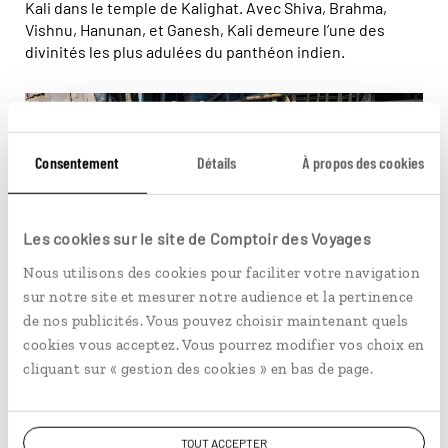
Kali dans le temple de Kalighat. Avec Shiva, Brahma,
Vishnu, Hanunan, et Ganesh, Kali demeure l’une des
divinités les plus adulées du panthéon indien.
Consentement
Détails
À propos des cookies
Les cookies sur le site de Comptoir des Voyages
Nous utilisons des cookies pour faciliter votre navigation
sur notre site et mesurer notre audience et la pertinence
de nos publicités. Vous pouvez choisir maintenant quels
Une statue de Kali en préparation pour la Durga puja © Jérôme
cookies vous acceptez. Vous pourrez modifier vos choix en
Cartegini
cliquant sur « gestion des cookies » en bas de page.
Vous aimerez aussi...
TOUT ACCEPTER