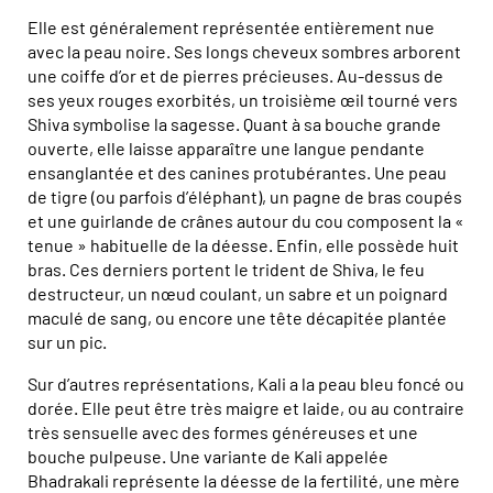
Elle est généralement représentée entièrement nue
avec la peau noire. Ses longs cheveux sombres arborent
une coiffe d’or et de pierres précieuses. Au-dessus de
ses yeux rouges exorbités, un troisième œil tourné vers
Shiva symbolise la sagesse. Quant à sa bouche grande
ouverte, elle laisse apparaître une langue pendante
ensanglantée et des canines protubérantes. Une peau
de tigre (ou parfois d’éléphant), un pagne de bras coupés
et une guirlande de crânes autour du cou composent la «
tenue » habituelle de la déesse. Enfin, elle possède huit
bras. Ces derniers portent le trident de Shiva, le feu
destructeur, un nœud coulant, un sabre et un poignard
maculé de sang, ou encore une tête décapitée plantée
sur un pic.
Sur d’autres représentations, Kali a la peau bleu foncé ou
dorée. Elle peut être très maigre et laide, ou au contraire
très sensuelle avec des formes généreuses et une
bouche pulpeuse. Une variante de Kali appelée
Bhadrakali représente la déesse de la fertilité, une mère