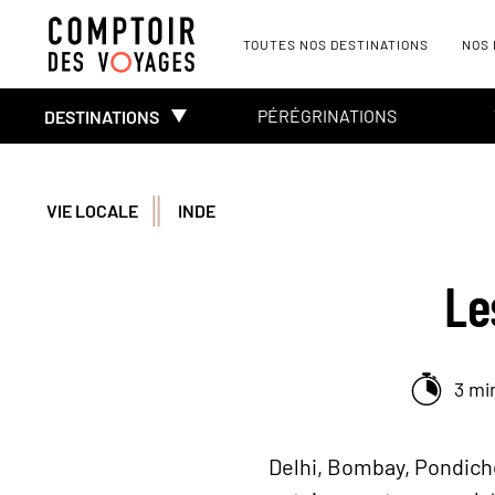
TOUTES NOS DESTINATIONS
NOS
PÉRÉGRINATIONS
DESTINATIONS
VIE LOCALE
INDE
Le
3 mi
Delhi, Bombay, Pondiché