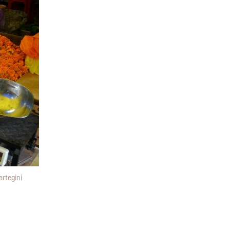
rtegini