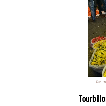
Sur le
Tourbill