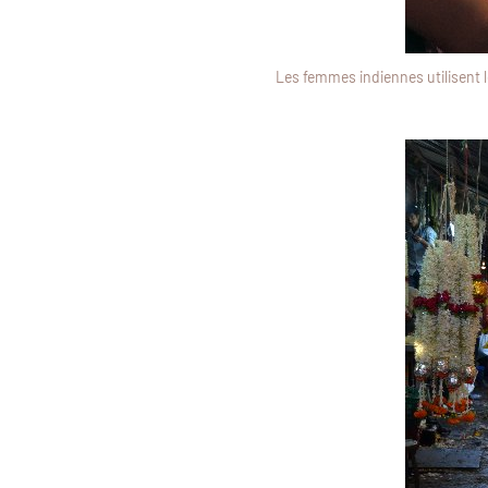
Les femmes indiennes utilisent 