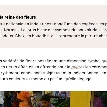
 la reine des fleurs
leur nationale en Inde et c'est donc l'une des espèces les 
s. Normal ! Le lotus blanc est symbole du pouvoir de la c
hindous. Chez les bouddhiste, il représente la pureté abs
 variétés de fleurs possèdent une dimension symboliqu
Les fleurs offertes en offrande pour la
puja
et les cérémo
i rythment l’année sont soigneusement sélectionnées en
leurs couleurs et même du parfum qu’elle dégage.