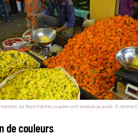
s marchés, les fleurs fraîches coupées sont vendues au poids. © Jérôme Ca
on de couleurs