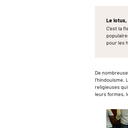
Le lotus,
C'est la f
populaire
pour les 
De nombreuses
l’hindouisme. 
religieuses qu
leurs formes, 