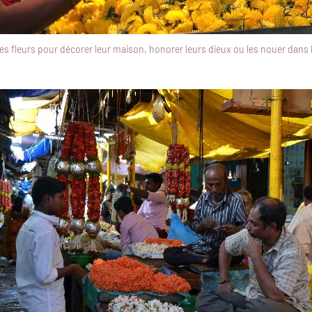
les fleurs pour décorer leur maison, honorer leurs dieux ou les nouer dans