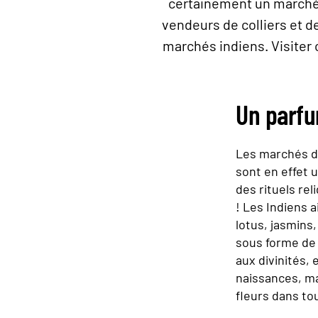
certainement un marché a
vendeurs de colliers et d
marchés indiens. Visiter
Un parfu
Les marchés de
sont en effet u
des rituels re
! Les Indiens a
lotus, jasmins
sous forme de 
aux divinités,
naissances, ma
fleurs dans tou