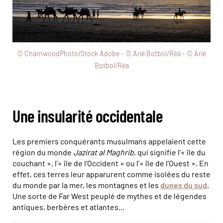
© CharnwoodPhoto/Stock Adobe - © Arié Botbol/Réa - © Arié
Botbol/Réa
Une insularité occidentale
Les premiers conquérants musulmans appelaient cette
région du monde
Jazirat al Maghrib
, qui signifie l’« île du
couchant », l’« île de l’Occident » ou l’« île de l’Ouest ». En
effet, ces terres leur apparurent comme isolées du reste
du monde par la mer, les montagnes et les
dunes du sud
.
Une sorte de Far West peuplé de mythes et de légendes
antiques, berbères et atlantes…