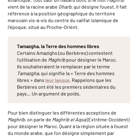
vient de la racine arabe
Gharb
, qui désigne l’ouest. Il fait
référence à la position géographique du territoire
marocain vis-à-vis du centre du califat islamique de
l’époque, situé au Proche-Orient.
Tamazgha, la Terre des hommes libres
Certains Amazighs (ou Berbères) contestent
l’utilisation de
Maghrib
pour désigner le Maroc.
Ils souhaiteraient le remplacer par le terme
Tamazgha
, qui signifie la « Terre des hommes
libres » dans
leur langue
. Rappelons que les
Berbères ont été les premiers sédentaires du
pays… Un argument de poids.
Pour bien distinguer les différentes acceptions de
Maghrib
, on parle de
Maghrib el Aqsa
(Extrême-Occident)
pour désigner le Maroc. Quant à la région située à l’ouest
du monde arabe, que l'on désigne simplement par