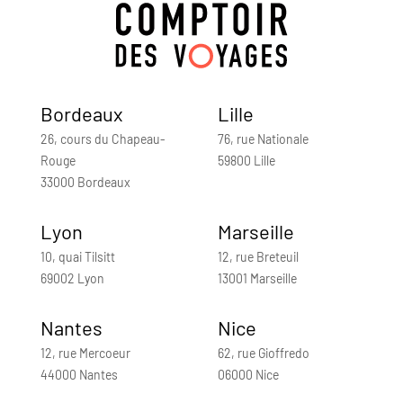
Bordeaux
Lille
26, cours du Chapeau-
76, rue Nationale
Rouge
59800 Lille
33000 Bordeaux
Lyon
Marseille
10, quai Tilsitt
12, rue Breteuil
69002 Lyon
13001 Marseille
Nantes
Nice
12, rue Mercoeur
62, rue Gioffredo
44000 Nantes
06000 Nice