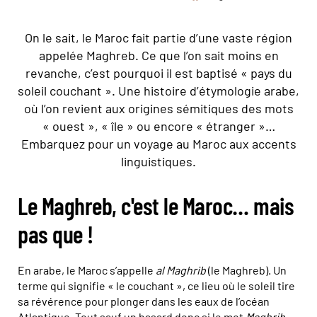
On le sait, le Maroc fait partie d’une vaste région
appelée Maghreb. Ce que l’on sait moins en
revanche, c’est pourquoi il est baptisé « pays du
soleil couchant ». Une histoire d’étymologie arabe,
où l’on revient aux origines sémitiques des mots
« ouest », « île » ou encore « étranger »…
Embarquez pour un voyage au Maroc aux accents
linguistiques.
Le Maghreb, c'est le Maroc… mais
pas que !
En arabe, le Maroc s’appelle
al Maghrib
(le Maghreb). Un
terme qui signifie « le couchant », ce lieu où le soleil tire
sa révérence pour plonger dans les eaux de l’océan
Atlantique. Tout sauf un hasard donc si le mot
Maghrib