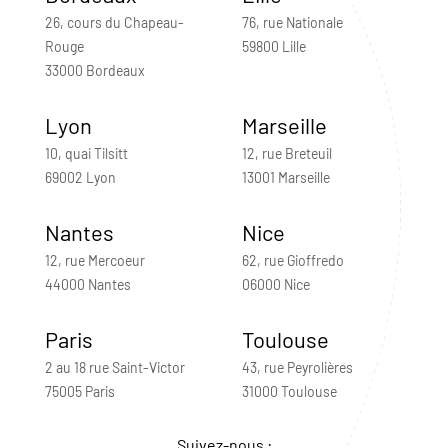
26, cours du Chapeau-
76, rue Nationale
Rouge
59800 Lille
33000 Bordeaux
Lyon
Marseille
10, quai Tilsitt
12, rue Breteuil
69002 Lyon
13001 Marseille
Nantes
Nice
12, rue Mercoeur
62, rue Gioffredo
44000 Nantes
06000 Nice
Paris
Toulouse
2 au 18 rue Saint-Victor
43, rue Peyrolières
75005 Paris
31000 Toulouse
Suivez-nous :