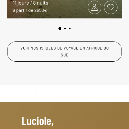
11 jours / 8 nuits
à partir de 2950€
VOIR NOS 19 IDÉES DE VOYAGE EN AFRIQUE DU
SUD
Luciole,