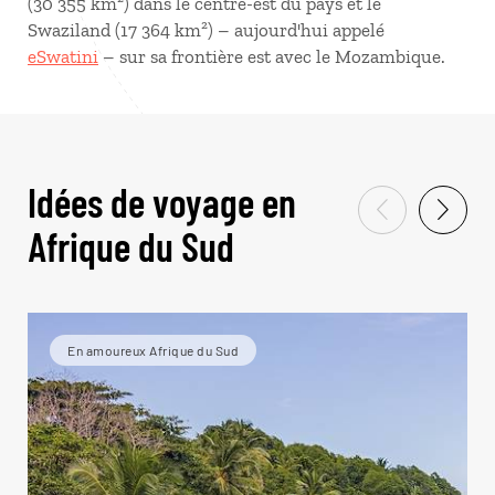
(30 355 km²) dans le centre-est du pays et le
Swaziland (17 364 km²) – aujourd'hui appelé
eSwatini
– sur sa frontière est avec le Mozambique.
Idées de voyage en
Afrique du Sud
En amoureux Afrique du Sud