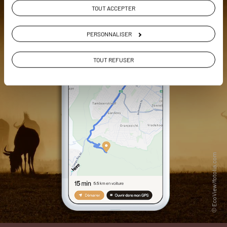
TOUT ACCEPTER
PERSONNALISER
TOUT REFUSER