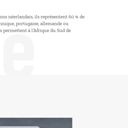
de
lons néerlandais, ils représentent 60 % de
tannique, portugaise, allemande ou
s permettent à l’Afrique du Sud de