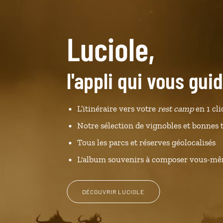
Luciole,
l'appli qui vous gui
L’itinéraire vers votre
rest camp
en 1 cli
Notre sélection de vignobles et bonnes 
Tous les parcs et réserves géolocalisés
L'album souvenirs à composer vous-m
DÉCOUVRIR LUCIOLE