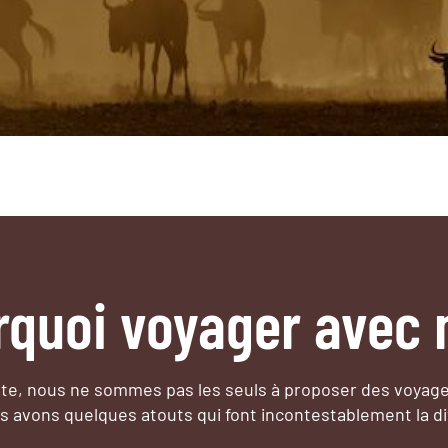
rquoi voyager avec 
e, nous ne sommes pas les seuls à proposer des voyag
s avons quelques atouts qui font incontestablement la di