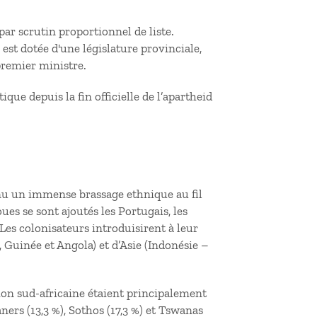
ar scrutin proportionnel de liste.
est dotée d'une législature provinciale,
premier ministre.
que depuis la fin officielle de l’apartheid
nnu un immense brassage ethnique au fil
ues se sont ajoutés les Portugais, les
 Les colonisateurs introduisirent à leur
 Guinée et Angola) et d’Asie (Indonésie –
ion sud-africaine étaient principalement
ners (13,3 %), Sothos (17,3 %) et Tswanas