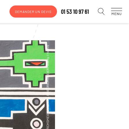
01 53 10 97 61
DEMANDER UN DEVIS
MENU