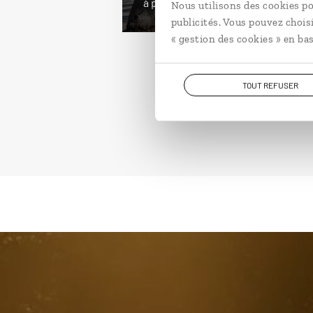
à partir de 3400€
Nous utilisons des cookies po
publicités. Vous pouvez chois
« gestion des cookies » en bas
TOUT REFUSER