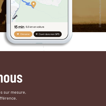
nous
es sur mesure,
fférence.