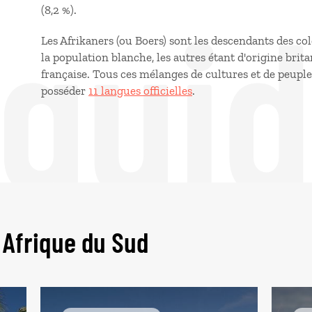
 gui
(8,2 %).
Les Afrikaners (ou Boers) sont les descendants des co
la population blanche, les autres étant d'origine bri
française. Tous ces mélanges de cultures et de peuple
posséder
11 langues officielles
.
 Afrique du Sud