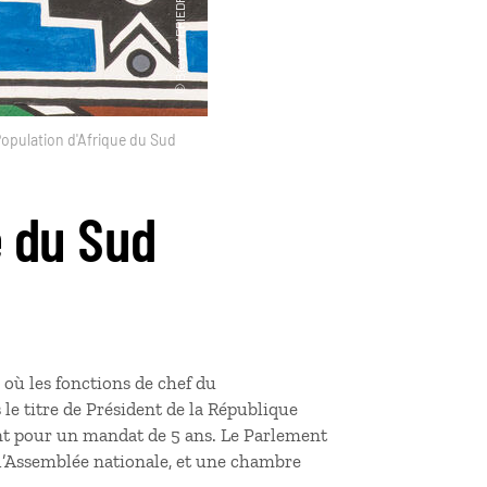
opulation d'Afrique du Sud
e du Sud
 où les fonctions de chef du
le titre de Président de la République
ent pour un mandat de 5 ans. Le Parlement
l’Assemblée nationale, et une chambre