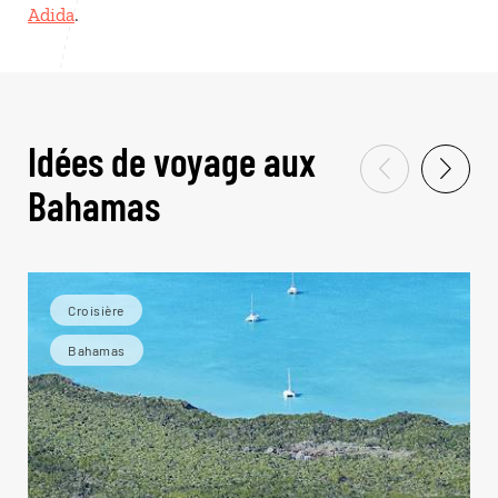
Adida
.
Idées de voyage aux
Bahamas
Croisière
Bahamas