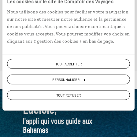
Les cookies sur le site de Comptoir des Voyages
Nous utilisons des cookies pour faciliter votre navigation
sur notre site et mesurer notre audience et la pertinence
de nos publicités. Vous pouvez choisir maintenant quels
cookies vous acceptez. Vous pourrez modifier vos choix en
VOIR NOS 5 IDÉES DE VOYAGE AUX BAHAMAS
cliquant sur « gestion des cookies » en bas de page.
TOUT ACCEPTER
PERSONNALISER
TOUT REFUSER
Luciole,
l'appli qui vous guide aux
Bahamas