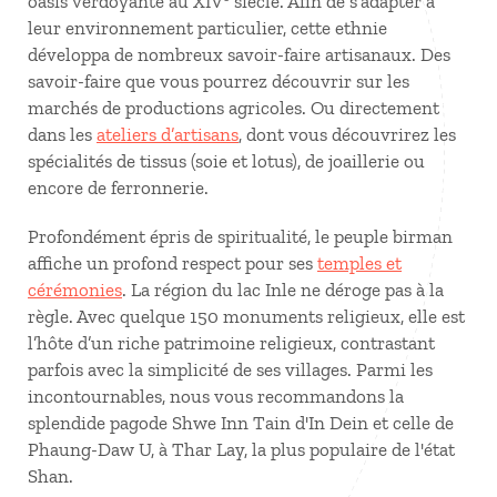
oasis verdoyante au XIV
siècle. Afin de s’adapter à
leur environnement particulier, cette ethnie
développa de nombreux savoir-faire artisanaux. Des
savoir-faire que vous pourrez découvrir sur les
marchés de productions agricoles. Ou directement
dans les
ateliers d’artisans
, dont vous découvrirez les
spécialités de tissus (soie et lotus), de joaillerie ou
encore de ferronnerie.
Profondément épris de spiritualité, le peuple birman
affiche un profond respect pour ses
temples et
cérémonies
. La région du lac Inle ne déroge pas à la
règle. Avec quelque 150 monuments religieux, elle est
l’hôte d’un riche patrimoine religieux, contrastant
parfois avec la simplicité de ses villages. Parmi les
incontournables, nous vous recommandons la
splendide pagode Shwe Inn Tain d'In Dein et celle de
Phaung-Daw U, à Thar Lay, la plus populaire de l'état
Shan.