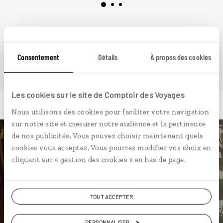
VOIR NOS 6 IDÉES DE VOYAGE EN BIRMANIE
Consentement
Détails
À propos des cookies
Les cookies sur le site de Comptoir des Voyages
Nous utilisons des cookies pour faciliter votre navigation
sur notre site et mesurer notre audience et la pertinence
de nos publicités. Vous pouvez choisir maintenant quels
Luciole,
cookies vous acceptez. Vous pourrez modifier vos choix en
cliquant sur « gestion des cookies » en bas de page.
l'appli qui vous guide en
Birmanie
TOUT ACCEPTER
L’itinéraire vers votre
guesthouse
en 1 clic
PERSONNALISER