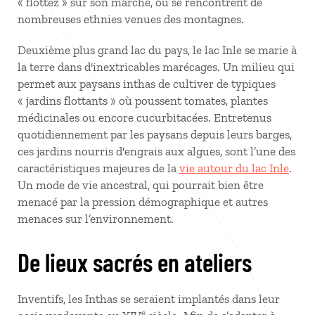
« flottez » sur son marché, où se rencontrent de
nombreuses ethnies venues des montagnes.
Deuxième plus grand lac du pays, le lac Inle se marie à
la terre dans d'inextricables marécages. Un milieu qui
permet aux paysans inthas de cultiver de typiques
« jardins flottants » où poussent tomates, plantes
médicinales ou encore cucurbitacées. Entretenus
quotidiennement par les paysans depuis leurs barges,
ces jardins nourris d'engrais aux algues, sont l’une des
caractéristiques majeures de la
vie autour du lac Inle
.
Un mode de vie ancestral, qui pourrait bien être
menacé par la pression démographique et autres
menaces sur l’environnement.
De lieux sacrés en ateliers
Inventifs, les Inthas se seraient implantés dans leur
e