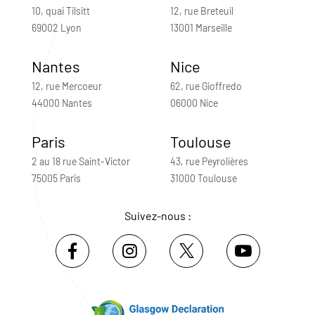
10, quai Tilsitt
12, rue Breteuil
69002 Lyon
13001 Marseille
Nantes
Nice
12, rue Mercoeur
62, rue Gioffredo
44000 Nantes
06000 Nice
Paris
Toulouse
2 au 18 rue Saint-Victor
43, rue Peyrolières
75005 Paris
31000 Toulouse
Suivez-nous :