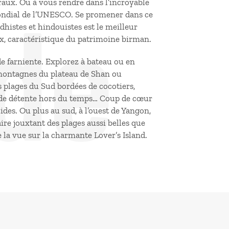
de
traux. Ou à vous rendre dans l’incroyable
mondial de l’UNESCO. Se promener dans ce
istes et hindouistes est le meilleur
, caractéristique du patrimoine birman.
e farniente. Explorez à bateau ou en
 montagnes du plateau de Shan ou
s plages du Sud bordées de cocotiers,
t de détente hors du temps… Coup de cœur
ides. Ou plus au sud, à l’ouest de Yangon,
re jouxtant des plages aussi belles que
 la vue sur la charmante Lover’s Island.