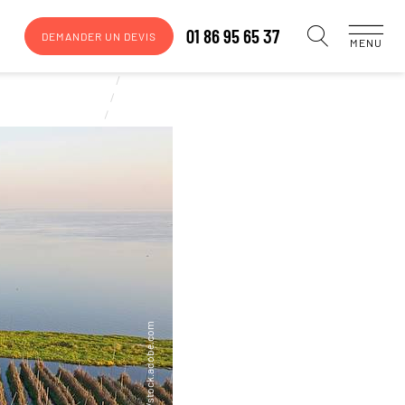
01 86 95 65 37
DEMANDER UN DEVIS
MENU