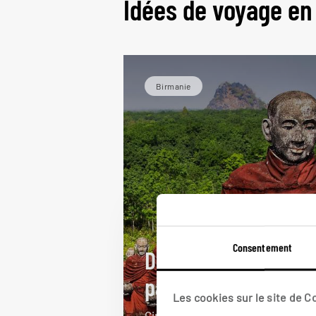
Idées de voyage en
Birmanie
Consentement
De villages en
pagodes
Les cookies sur le site de 
Circuit en Birmanie : Rangoon,