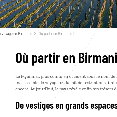
e voyage en Birmanie
Où partir en Birmanie ?
Où partir en Birmani
Le Myanmar, plus connu en occident sous le nom de 
inaccessible de voyageur, du fait de restrictions lim
encore. Aujourd’hui, le pays révèle enfin ses trésors 
De vestiges en grands espace