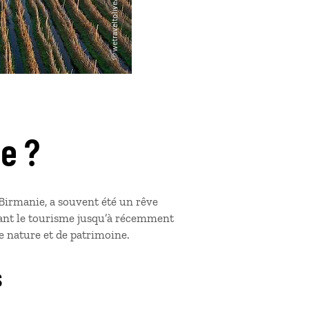
e ?
Birmanie, a souvent été un rêve
itant le tourisme jusqu’à récemment
de nature et de patrimoine.
s