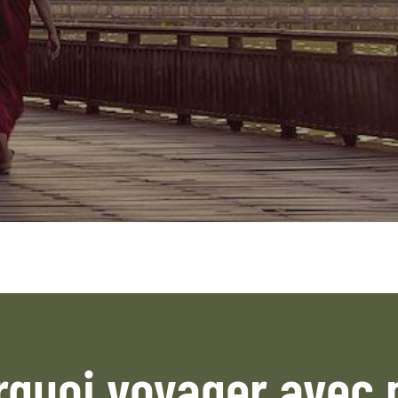
rquoi voyager avec 