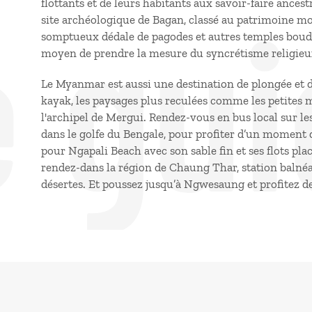
e gui
flottants et de leurs habitants aux savoir-faire ances
site archéologique de Bagan, classé au patrimoine 
somptueux dédale de pagodes et autres temples bouddh
moyen de prendre la mesure du syncrétisme religieux
Le Myanmar est aussi une destination de plongée et d
kayak, les paysages plus reculées comme les petites
l'archipel de Mergui. Rendez-vous en bus local sur le
dans le golfe du Bengale, pour profiter d’un momen
pour Ngapali Beach avec son sable fin et ses flots plac
rendez-dans la région de Chaung Thar, station balnéai
désertes. Et poussez jusqu’à Ngwesaung et profitez de