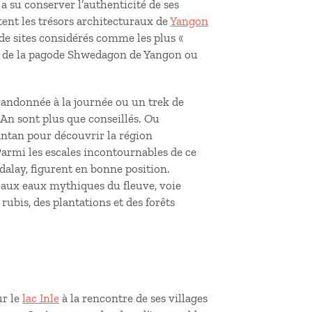
 su conserver l’authenticité de ses
stent les trésors architecturaux de
Yangon
 de sites considérés comme les plus «
Or, de la pagode Shwedagon de Yangon ou
randonnée à la journée ou un trek de
An sont plus que conseillés. Ou
ntan pour découvrir la région
Parmi les escales incontournables de ce
dalay, figurent en bonne position.
 aux eaux mythiques du fleuve, voie
rubis, des plantations et des forêts
ur le
lac Inle
à la rencontre de ses villages