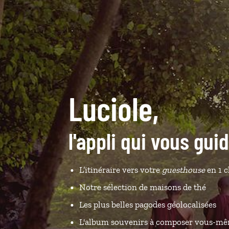
Luciole,
l'appli qui vous gui
L’itinéraire vers votre
guesthouse
en 1 c
Notre sélection de maisons de thé
Les plus belles pagodes géolocalisées
L'album souvenirs à composer vous-m