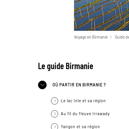
Voyage en Birmanie
Guide d
Le guide Birmanie
OÙ PARTIR EN BIRMANIE ?
Le lac Inle et sa région
Au fil du fleuve Irrawady
Yangon et sa région