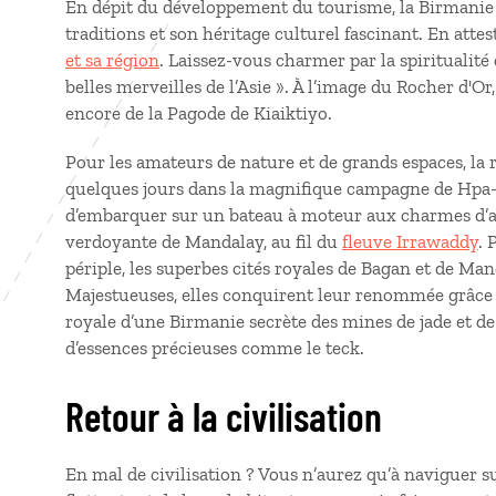
En dépit du développement du tourisme, la Birmanie a
traditions et son héritage culturel fascinant. En atte
et sa région
. Laissez-vous charmer par la spiritualité
belles merveilles de l’Asie ». À l’image du Rocher d'
encore de la Pagode de Kiaiktiyo.
Pour les amateurs de nature et de grands espaces, la 
quelques jours dans la magnifique campagne de Hpa-
d’embarquer sur un bateau à moteur aux charmes d’a
verdoyante de Mandalay, au fil du
fleuve Irrawaddy
. 
périple, les superbes cités royales de Bagan et de Man
Majestueuses, elles conquirent leur renommée grâce
royale d’une Birmanie secrète des mines de jade et de 
d’essences précieuses comme le teck.
Retour à la civilisation
En mal de civilisation ? Vous n’aurez qu’à naviguer s