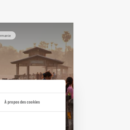
irmanie
À propos des cookies
rveilles de
rmanie