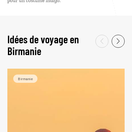
pour un costume indigo.
Idées de voyage en
Birmanie
Birmanie