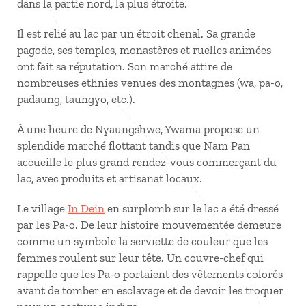
dans la partie nord, la plus étroite.
Il est relié au lac par un étroit chenal. Sa grande
pagode, ses temples, monastères et ruelles animées
ont fait sa réputation. Son marché attire de
nombreuses ethnies venues des montagnes (wa, pa-o,
padaung, taungyo, etc.).
À une heure de Nyaungshwe, Ywama propose un
splendide marché flottant tandis que Nam Pan
accueille le plus grand rendez-vous commerçant du
lac, avec produits et artisanat locaux.
Le village
In Dein
en surplomb sur le lac a été dressé
par les Pa-o. De leur histoire mouvementée demeure
comme un symbole la serviette de couleur que les
femmes roulent sur leur tête. Un couvre-chef qui
rappelle que les Pa-o portaient des vêtements colorés
avant de tomber en esclavage et de devoir les troquer