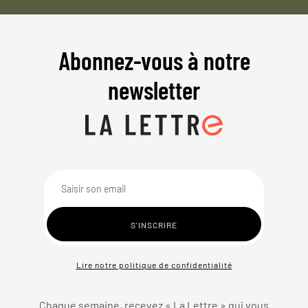
Abonnez-vous à notre
newsletter
Lire notre politique de confidentialité
Chaque semaine, recevez « La Lettre » qui vous