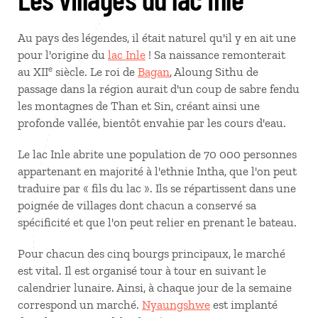
Au pays des légendes, il était naturel qu'il y en ait une
pour l'origine du
lac Inle
! Sa naissance remonterait
e
au XII
siècle. Le roi de
Bagan
, Aloung Sithu de
passage dans la région aurait d'un coup de sabre fendu
les montagnes de Than et Sin, créant ainsi une
profonde vallée, bientôt envahie par les cours d'eau.
Le lac Inle abrite une population de 70 000 personnes
appartenant en majorité à l'ethnie Intha, que l'on peut
traduire par « fils du lac ». Ils se répartissent dans une
poignée de villages dont chacun a conservé sa
spécificité et que l'on peut relier en prenant le bateau.
Pour chacun des cinq bourgs principaux, le marché
est vital. Il est organisé tour à tour en suivant le
calendrier lunaire. Ainsi, à chaque jour de la semaine
correspond un marché.
Nyaungshwe
est implanté