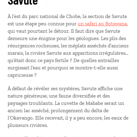
À l’est du parc national de Chobe, la section de Savute
est une étape peu connue pour
un safari au Botswana
,
qui vaut pourtant le détour. Il faut dire que Savute
demeure une énigme pour les géologues. Les plis des
résurgences rocheuses, les méplats asséchés d’anciens
marais, la rivière Savute aux apparitions irrégulières…
qu’était donc ce pays fertile ? De quelles entrailles
surgissait l’eau et pourquoi se montre-t-elle aussi
capricieuse ?
À défaut de révéler ses mystères, Savute affiche une
nature généreuse, une faune diversifiée et des
paysages troublants. La cuvette de Mababe serait un
ancien lac asséché, prolongement du delta de
l’Okavango. Elle recevait, il y a peu encore, les eaux de
plusieurs rivières.