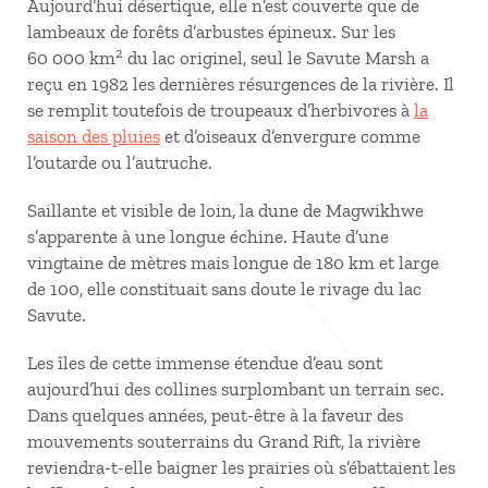
Aujourd’hui désertique, elle n’est couverte que de
lambeaux de forêts d’arbustes épineux. Sur les
2
60 000 km
du lac originel, seul le Savute Marsh a
reçu en 1982 les dernières résurgences de la rivière. Il
se remplit toutefois de troupeaux d’herbivores à
la
saison des pluies
et d’oiseaux d’envergure comme
l’outarde ou l’autruche.
Saillante et visible de loin, la dune de Magwikhwe
s’apparente à une longue échine. Haute d’une
vingtaine de mètres mais longue de 180 km et large
de 100, elle constituait sans doute le rivage du lac
Savute.
Les îles de cette immense étendue d’eau sont
aujourd’hui des collines surplombant un terrain sec.
Dans quelques années, peut-être à la faveur des
mouvements souterrains du Grand Rift, la rivière
reviendra-t-elle baigner les prairies où s’ébattaient les