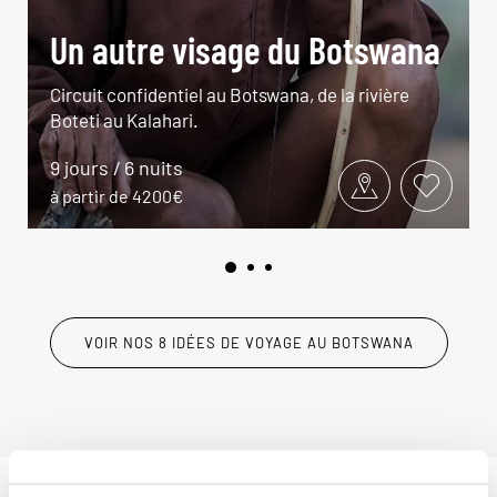
Un autre visage du Botswana
Circuit confidentiel au Botswana, de la rivière
Boteti au Kalahari.
9 jours / 6 nuits
à partir de 4200€
VOIR NOS 8 IDÉES DE VOYAGE AU BOTSWANA