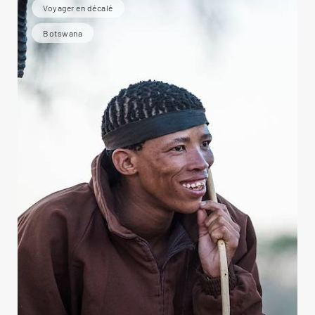
Voyager en décalé
Botswana