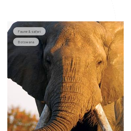
Faune & safari
Botswana