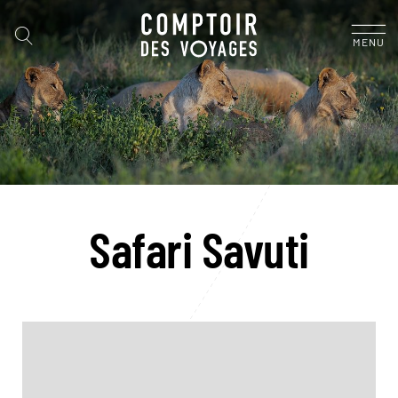
MENU
Safari Savuti