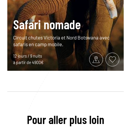
Safari nomade
Circuit chutes Victoria et Nord Botswana avec
safaris en camp mobile.
12 jours / 9 nuits
à partir de 4900€
Pour aller plus loin