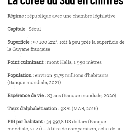
Régime
: république avec une chambre législative
Capitale
: Séoul
Superficie
: 97 100 km², soit à peu près la superficie de
la Guyane française
Point culminant
: mont Halla, 1 950 mètres
Population
: environ 51,75 millions d’habitants
(Banque mondiale, 2021)
Espérance de vie
: 83 ans (Banque mondiale, 2020)
Taux d'alphabétisation
: 98 % (MAE, 2016)
PIB par habitant
: 34 997,8 US dollars (Banque
mondiale, 2021) – à titre de comparaison, celui de la