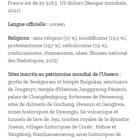
France est de 43 518,5 US dollars (Banque mondiale,
2021)
Langue officielle
: coréen
Religions
: sans religion (57 %), bouddhisme (15,5 %),
protestantisme (19,7 %), catholicisme (7,9 %),
confucianisme, chamanisme, islam (Bureau national
des Statistiques, 2015)
Sites inscrits au patrimoine mondial de l'Unesco
:
grotte de Seokguram et temple Bulguksa, sanctuaire
de Jongmyo, temple d'Haeinsa Janggyeong Panjeon,
palais de Changdeokgung, forteresse de Hwaseong,
sites de dolmens de Gochang, Hwasun et Ganghwa,
zones historiques de Gyeongju, île volcanique et
tunnels de lave de Jeju, tombes royales de la dynastie
Joseon, villages historiques de Corée : Hahoe et
Yangdong, Namhansanseong, aires historiques de