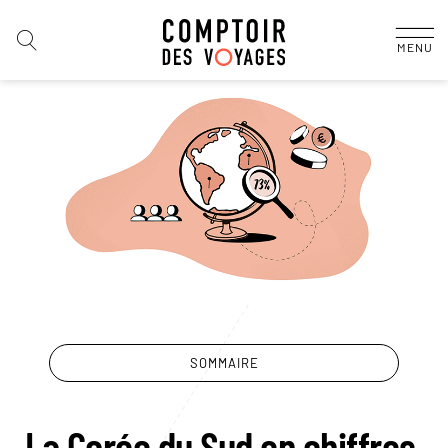
MENU
SOMMAIRE
La Corée du Sud en chiffres