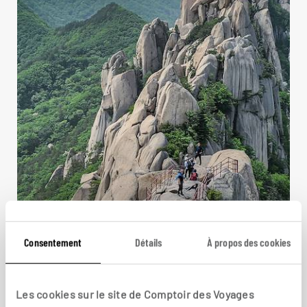
Consentement
Détails
À propos des cookies
Matin calme et soleil levant
Circuit combinant la Corée du Sud et le Japon.
Les cookies sur le site de Comptoir des Voyages