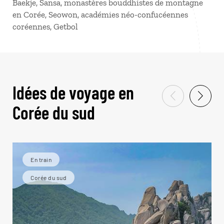
Baekje, Sansa, monastères bouddhistes de montagne
en Corée, Seowon, académies néo-confucéennes
coréennes, Getbol
Idées de voyage en
Corée du sud
En train
Corée du sud