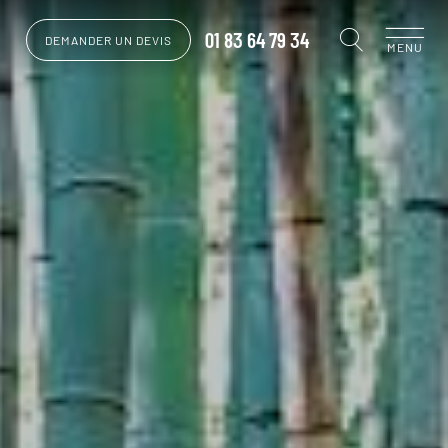
01 83 64 79 34
DEMANDER UN DEVIS
MENU