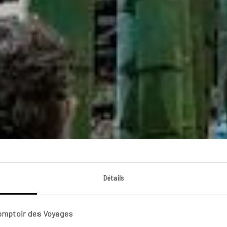
Détails
Spirituel par natur
Comptoir des Voyages